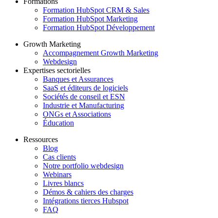
Formations
Formation HubSpot CRM & Sales
Formation HubSpot Marketing
Formation HubSpot Développement
Growth Marketing
Accompagnement Growth Marketing
Webdesign
Expertises sectorielles
Banques et Assurances
SaaS et éditeurs de logiciels
Sociétés de conseil et ESN
Industrie et Manufacturing
ONGs et Associations
Éducation
Ressources
Blog
Cas clients
Notre portfolio webdesign
Webinars
Livres blancs
Démos & cahiers des charges
Intégrations tierces Hubspot
FAQ