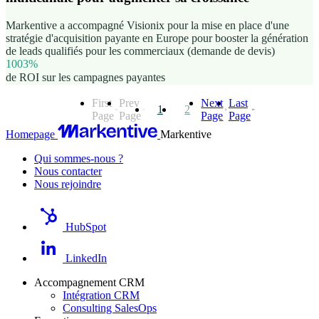
Markentive a accompagné Visionix pour la mise en place d'une
stratégie d'acquisition payante en Europe pour booster la génération
de leads qualifiés pour les commerciaux (demande de devis)
1003%
de ROI sur les campagnes payantes
First
Prev
Next
Last
1
2
Page
Page
Page
Page
Homepage
Markentive
Qui sommes-nous ?
Nous contacter
Nous rejoindre
HubSpot
LinkedIn
Accompagnement CRM
Intégration CRM
Consulting SalesOps