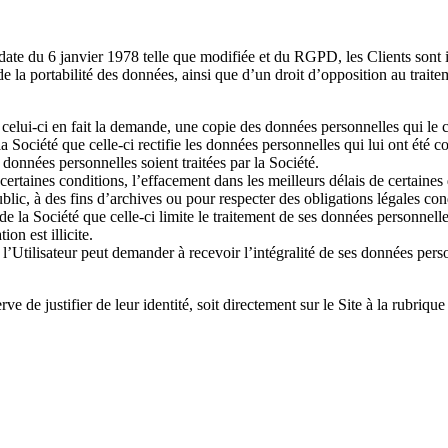
ate du 6 janvier 1978 telle que modifiée et du RGPD, les Clients sont 
de la portabilité des données, ainsi que d’un droit d’opposition au trait
 si celui-ci en fait la demande, une copie des données personnelles qui le
 la Société que celle-ci rectifie les données personnelles qui lui ont ét
 données personnelles soient traitées par la Société.
s certaines conditions, l’effacement dans les meilleurs délais de certaine
lic, à des fins d’archives ou pour respecter des obligations légales con
 de la Société que celle-ci limite le traitement de ses données personnel
on est illicite.
 l’Utilisateur peut demander à recevoir l’intégralité de ses données perso
ve de justifier de leur identité, soit directement sur le Site à la rubrique