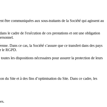
ent être communiquées aux sous-traitants de la Société qui agissent au
dans le cadre de l'exécution de ces prestations et ont une obligation
personnel.
éenne. Dans ce cas, la Société s’assure que ce transfert dans des pays
par le RGPD.
 toutes les dispositions nécessaires pour assurer la protection de leurs
on du Site et à des fins d’optimisation du Site. Dans ce cadre, les
es.