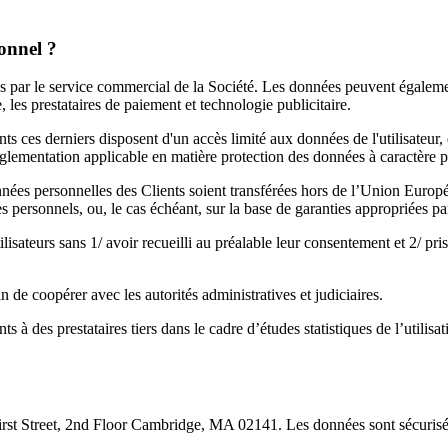
sonnel ?
ées par le service commercial de la Société. Les données peuvent égalem
les prestataires de paiement et technologie publicitaire.
ts ces derniers disposent d'un accès limité aux données de l'utilisateur, 
 réglementation applicable en matière protection des données à caractère 
onnées personnelles des Clients soient transférées hors de l’Union Europ
personnels, ou, le cas échéant, sur la base de garanties appropriées 
isateurs sans 1/ avoir recueilli au préalable leur consentement et 2/ pris
de coopérer avec les autorités administratives et judiciaires.
 des prestataires tiers dans le cadre d’études statistiques de l’utilisati
First Street, 2nd Floor Cambridge, MA 02141. Les données sont sécurisé