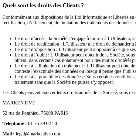
Quels sont les droits des Clients ?
Conformément aux dispositions de la Loi Informatique et Libertés en d
rectification, d’effacement, de limitation des traitements des données, 
Le droit d’accès
: la Société s’engage à fournir à l’Utilisateur,
Le droit de rectification
: L’Utilisateur a le droit de demander à
Le droit d’opposition
: L’Utilisateur peut s’opposer à ce que ses
Le droit à l’oubli
: L’Utilisateur peut obtenir de la Société, sou
obtenu dans certains cas notamment pour des motifs d’intérêt pub
Le droit à la limitation du traitement
: L’Utilisateur peut obtenir
conteste l’exactitude des données ou lorsqu’il pense que l’utilisati
Le droit à la portabilité des données
: Sous certaines conditions,
traitement sans que la Société ne puisse s’y opposer.
Les Clients peuvent exercer leurs droits auprès de la Société, sous réser
MARKENTIVE
52 rue de Ponthieu, 75008 PARIS
Téléphone :
01 76 39 02 50
Mail :
legal@markentive.com