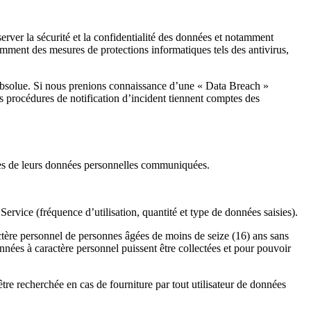
server la sécurité et la confidentialité des données et notamment
ment des mesures de protections informatiques tels des antivirus,
é absolue. Si nous prenions connaissance d’une « Data Breach »
os procédures de notification d’incident tiennent comptes des
bles de leurs données personnelles communiquées.
 Service (fréquence d’utilisation, quantité et type de données saisies).
ctère personnel de personnes âgées de moins de seize (16) ans sans
données à caractère personnel puissent être collectées et pour pouvoir
tre recherchée en cas de fourniture par tout utilisateur de données