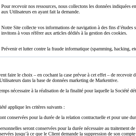
Pour recevoir nos ressources, nous collectons les données indiquées e
aux Utilisateurs en ayant fait la demande.
Notre Site collecte vos informations de navigation à des fins d’études s
invitons à vous référer aux articles dédiés à la gestion des cookies.
Prévenir et lutter contre la fraude informatique (spamming, hacking, etc
uvent faire le choix – en cochant la case prévue à cet effet – de recevoi
s Utilisateurs dans la base de données marketing de Markentive.
ps nécessaire à la réalisation de la finalité pour laquelle la Société d
té applique les critères suivants :
 conservées pour la durée de la relation contractuelle et pour une durée 
personnelles seront conservées pour la durée nécessaire au traitement de
servées jusqu’à ce que le Client demande la suppression de son compte ou