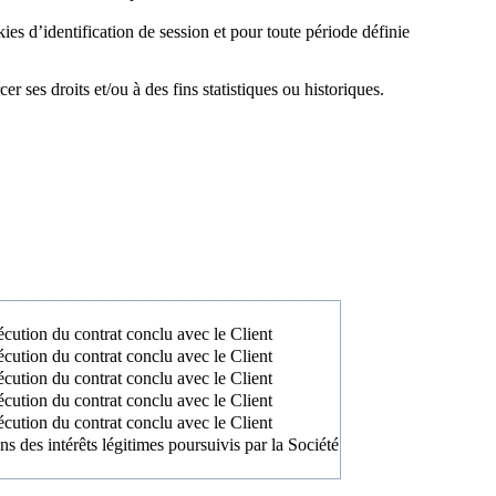
ies d’identification de session et pour toute période définie
r ses droits et/ou à des fins statistiques ou historiques.
xécution du contrat conclu avec le Client
xécution du contrat conclu avec le Client
xécution du contrat conclu avec le Client
xécution du contrat conclu avec le Client
xécution du contrat conclu avec le Client
ns des intérêts légitimes poursuivis par la Société