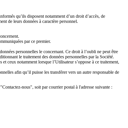
informés qu’ils disposent notamment d’un droit d’accès, de
ement de leurs données à caractère personnel.
 concernent.
é communiquées par ce premier.
s données personnelles le concernant. Ce droit à l’oubli ne peut être
ditionnant le traitement des données personnelles par la Société.
les et ceux notamment lorsque l’Utilisateur s’oppose à ce traitement,
nnelles afin qu’il puisse les transférer vers un autre responsable de
 "Contactez-nous", soit par courrier postal à l'adresse suivante :