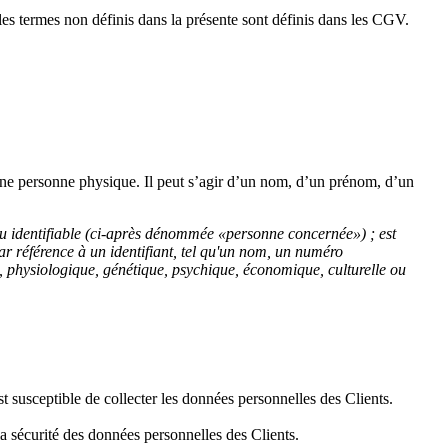
les termes non définis dans la présente sont définis dans les CGV.
une personne physique. Il peut s’agir d’un nom, d’un prénom, d’un
ou identifiable (ci-après dénommée «personne concernée») ; est
ar référence à un identifiant, tel qu'un nom, un numéro
ue, physiologique, génétique, psychique, économique, culturelle ou
 susceptible de collecter les données personnelles des Clients.
la sécurité des données personnelles des Clients.