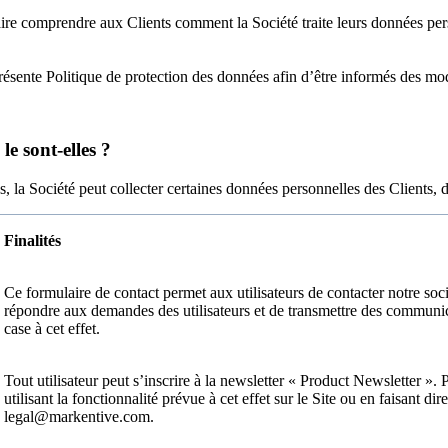
faire comprendre aux Clients comment la Société traite leurs données per
présente Politique de protection des données afin d’être informés des mod
le sont-elles ?
 la Société peut collecter certaines données personnelles des Clients, 
Finalités
Ce formulaire de contact permet aux utilisateurs de contacter notre soc
répondre aux demandes des utilisateurs et de transmettre des communic
case à cet effet.
Tout utilisateur peut s’inscrire à la newsletter « Product Newsletter ». P
utilisant la fonctionnalité prévue à cet effet sur le Site ou en faisan
legal@markentive.com.