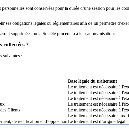
s personnelles sont conservées pour la durée d’une session pour les cook
r ses obligations légales ou réglementaires afin de lui permettre d’exerce
seront supprimées ou la Société procédera à leur anonymisation.
s collectées ?
s suivantes :
Base légale du traitement
Le traitement est nécessaire à l'e
Le traitement est nécessaire à l'e
Le traitement est nécessaire à l'e
eux
Le traitement est nécessaire à l'e
des Clients
Le traitement est nécessaire à l'e
Le traitement est nécessaire aux fi
ment, de rectification et d’opposition
Le traitement est d’origine légal