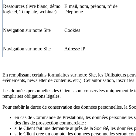
Ressources (livre blanc, démo
E-mail, nom, prénom, n° de
logiciel, Template, webinar)
téléphone
Navigation sur notre Site
Cookies
Navigation sur notre Site
Adresse IP
En remplissant certains formulaires sur notre Site, les Utilisateurs pe
évènements, newsletter de contenus, etc.). Cet autorisation, inscrit le
Les données personnelles des Clients sont conservées uniquement le tem
remplir ses obligations légales.
Pour établir la durée de conservation des données personnelles, la Socié
en cas de Commande de Prestations, les données personnelles sont
des fins de prospection commerciale ;
si le Client fait une demande auprès de la Société, les données 
si le Client crée un compte, les données personnelles seront con