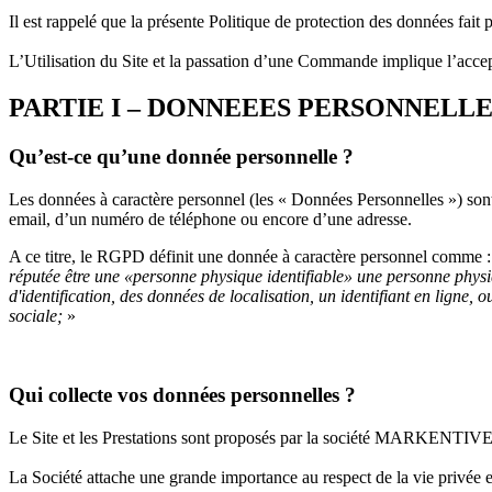
Il est rappelé que la présente Politique de protection des données fai
L’Utilisation du Site et la passation d’une Commande implique l’accep
PARTIE I – DONNEEES PERSONNELLE
Qu’est-ce qu’une donnée personnelle ?
Les données
à caractère
personnel (les « Données Personnelles ») son
email, d’un numéro de téléphone ou encore d’une adresse.
A ce titre, le RGPD définit une donnée à caractère personnel comme 
réputée être une «personne physique identifiable» une personne physiq
d'identification, des données de localisation, un identifiant en ligne,
sociale
;
»
Qui collecte vos données personnelles ?
Le Site et les Prestations sont proposés par la société MARKENTIVE. Da
La Société attache une grande importance au respect de la vie privée et