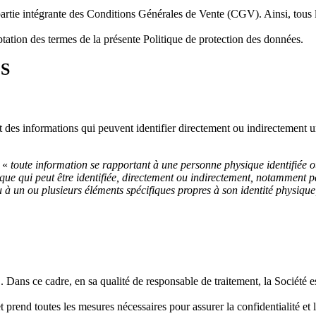
t partie intégrante des Conditions Générales de Vente (CGV). Ainsi, tous 
tation des termes de la présente Politique de protection des données.
S
t des informations qui peuvent identifier directement ou indirectement 
:
«
toute information se rapportant à une personne physique identifiée 
ue qui peut être identifiée, directement ou indirectement, notamment p
 ou à un ou plusieurs éléments spécifiques propres à son identité physiq
ns ce cadre, en sa qualité de responsable de traitement, la Société est
 prend toutes les mesures nécessaires pour assurer la confidentialité et 