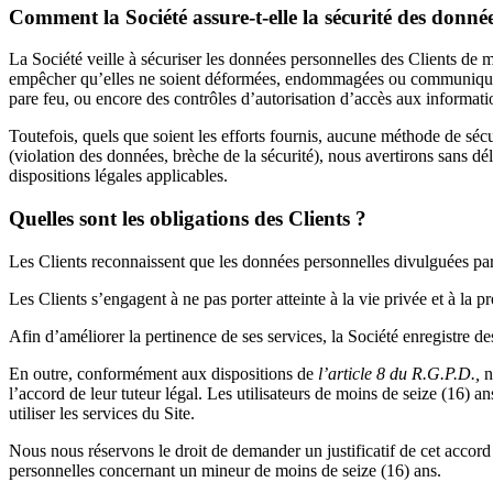
Comment la Société assure-t-elle la sécurité des donné
La Société veille à sécuriser les données personnelles des Clients de ma
empêcher qu’elles ne soient déformées, endommagées ou communiquées à
pare feu, ou encore des contrôles d’autorisation d’accès aux informati
Toutefois, quels que soient les efforts fournis, aucune méthode de sé
(violation des données, brèche de la sécurité), nous avertirons sans dé
dispositions légales applicables
.
Quelles sont les obligations des Clients ?
Les Clients reconnaissent que les données personnelles divulguées par
Les Clients s’engagent à ne pas porter atteinte à la vie privée et à la 
Afin d’améliorer la pertinence de ses services, la Société enregistre des
En outre, conformément aux dispositions de
l’article 8 du R.G.P.D.,
n
l’accord de leur tuteur légal. Les utilisateurs de moins de seize (16) an
utiliser les services du Site.
Nous nous réservons le droit de demander un justificatif de cet accord 
personnelles concernant un mineur de moins de seize (16) ans.