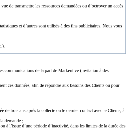
n vue de transmettre les ressources demandées ou d’octroyer un accès
tatistiques
et d’autres sont utilisés à des fins publicitaires.
Nous vous
.).
r des communications de la part de Markentive (invitation à des
étient ces données, afin de répondre aux besoins des Clients ou pour
de trois ans après la collecte ou le dernier contact avec le Clients, à
 la demande ;
 à l’issue d’une période d’inactivité, dans les limites de la durée des