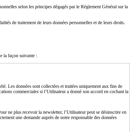
sonnelles selon les principes dégagés par le Règlement Général sur la
alités de traitement de leurs données personnelles et de leurs droits.
de
la façon suivante
:
iété. Les données sont collectées et traitées uniquement aux fins de
ations commerciales si l’Utilisateur a donné son accord en cochant la
our ne plus recevoir la newsletter, l’Utilisateur peut se désinscrire en
t directement une demande auprès de notre responsable des données