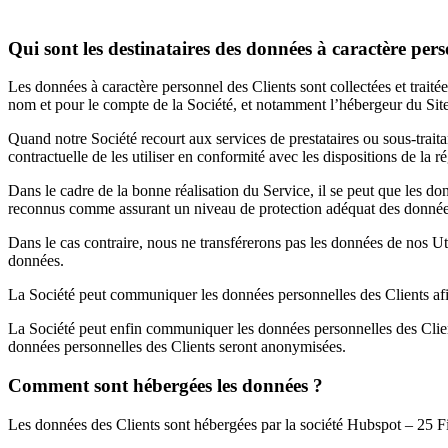
Qui sont les destinataires des données à caractère per
Les données à caractère personnel des Clients sont collectées et trait
nom et pour le compte de la Société, et notamment l’hébergeur du Site, 
Quand notre Société recourt aux services de prestataires ou sous-traitan
contractuelle de les utiliser en conformité avec les dispositions de la
Dans le cadre de la bonne réalisation du Service, il se peut que les d
reconnus comme assurant un niveau de protection adéquat des données 
Dans le cas contraire, nous ne transférerons pas les données de nos Util
données.
La Société peut communiquer les données personnelles des Clients afin 
La Société peut enfin communiquer les données personnelles des Clients à
données personnelles des Clients seront anonymisées.
Comment sont hébergées les données ?
Les données des Clients sont hébergées par la société Hubspot – 25 