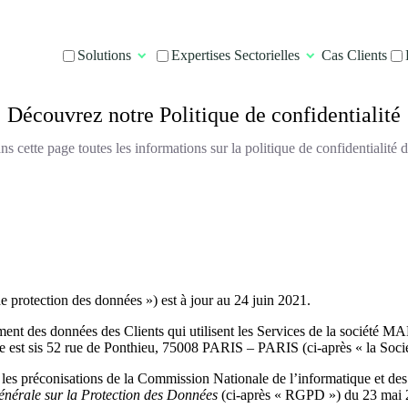
Solutions
Expertises Sectorielles
Cas Clients
Découvrez notre Politique de confidentialité
s cette page toutes les informations sur la politique de confidentialité
de protection des données ») est à jour au 24 juin 2021.
itement des données des Clients qui utilisent les Services de la société
e est sis 52 rue de Ponthieu, 75008 PARIS – PARIS (ci-après « la Socié
c les préconisations de la Commission Nationale de l’informatique et de
nérale sur la Protection des Données
(ci-après « RGPD ») du 23 mai 2