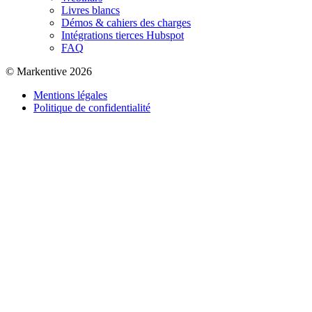
Livres blancs
Démos & cahiers des charges
Intégrations tierces Hubspot
FAQ
© Markentive 2026
Mentions légales
Politique de confidentialité