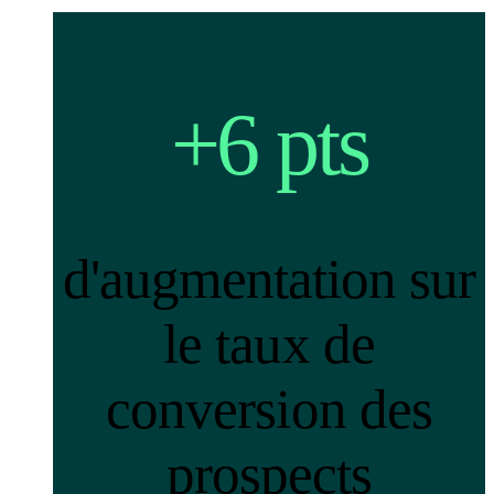
+6 pts
d'augmentation sur
le taux de
conversion des
prospects