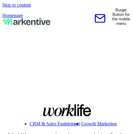
Skip to content
Burger
Button for
Homepage
the mobile
Contactez-nous
menu
CRM & Sales Enablement
-
Growth Marketing