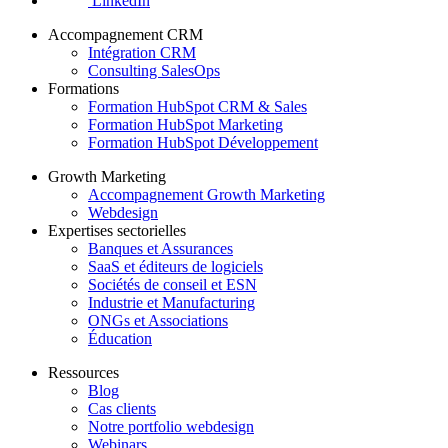
LinkedIn
Accompagnement CRM
Intégration CRM
Consulting SalesOps
Formations
Formation HubSpot CRM & Sales
Formation HubSpot Marketing
Formation HubSpot Développement
Growth Marketing
Accompagnement Growth Marketing
Webdesign
Expertises sectorielles
Banques et Assurances
SaaS et éditeurs de logiciels
Sociétés de conseil et ESN
Industrie et Manufacturing
ONGs et Associations
Éducation
Ressources
Blog
Cas clients
Notre portfolio webdesign
Webinars