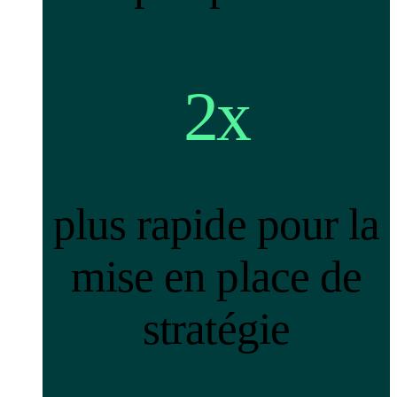
2x
plus rapide pour la
mise en place de
stratégie