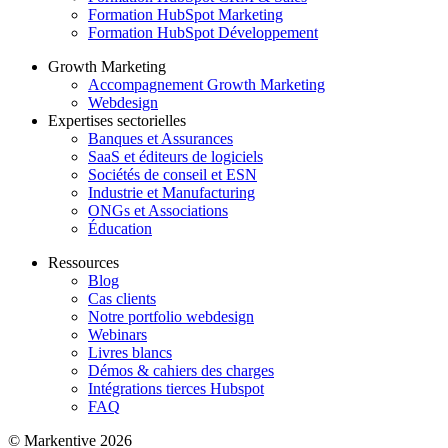
Formation HubSpot Marketing
Formation HubSpot Développement
Growth Marketing
Accompagnement Growth Marketing
Webdesign
Expertises sectorielles
Banques et Assurances
SaaS et éditeurs de logiciels
Sociétés de conseil et ESN
Industrie et Manufacturing
ONGs et Associations
Éducation
Ressources
Blog
Cas clients
Notre portfolio webdesign
Webinars
Livres blancs
Démos & cahiers des charges
Intégrations tierces Hubspot
FAQ
© Markentive 2026