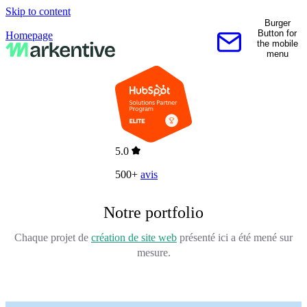
Skip to content
Burger
Button for
Homepage
the mobile
Contactez-nous
menu
5.0
500+
avis
Notre portfolio
Chaque projet de
création de site web
présenté ici a été mené sur
mesure.