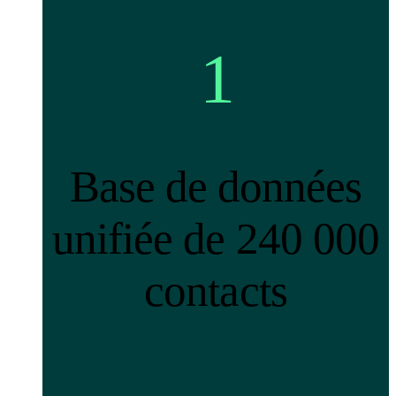
1
Base de données
unifiée de 240 000
contacts