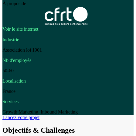
À propos de
Voir le site internet
Industrie
Association loi 1901
Nb d'employés
50-60
Localisation
France
Services
Growth Marketing, Inbound Marketing
Lancez votre projet
Objectifs & Challenges