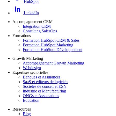
HubSpot
LinkedIn
Accompagnement CRM
Intégration CRM
Consulting SalesOps
Formations
Formation HubSpot CRM & Sales
Formation HubSpot Marketing
Formation HubSpot Développement
Growth Marketing
Accompagnement Growth Marketing
Webdesign
Expertises sectorielles
Banques et Assurances
SaaS et éditeurs de logiciels
Sociétés de conseil et ESN
Industrie et Manufacturing
ONGs et Associations
Éducation
Ressources
Blog