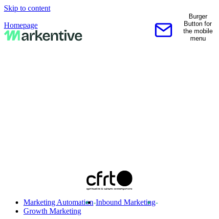
Skip to content
Burger
Button for
Homepage
the mobile
Contactez-nous
menu
Marketing Automation
-
Inbound Marketing
-
Growth Marketing