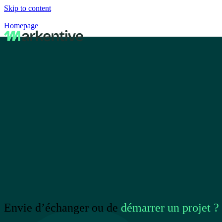
Skip to content
Homepage
Envie d’échanger ou de
démarrer un projet ?