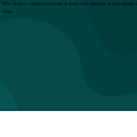
Nos équipes commerciales sont là pour vous répondre et vous guider
étape.