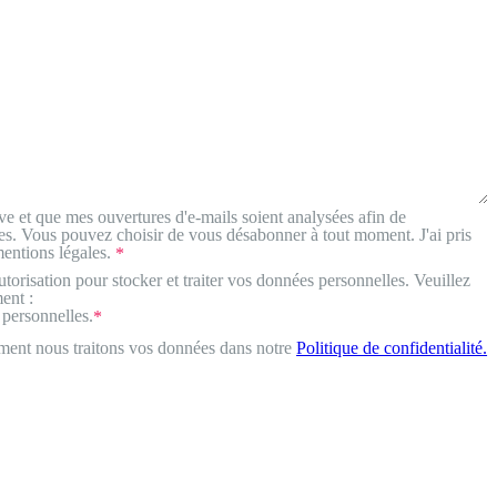
e et que mes ouvertures d'e-mails soient analysées afin de
es. Vous pouvez choisir de vous désabonner à tout moment. J'ai pris
mentions légales.
*
torisation pour stocker et traiter vos données personnelles. Veuillez
ent :
 personnelles.
*
ment nous traitons vos données dans notre
Politique de confidentialité.