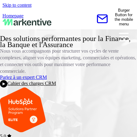
Skip to content
Burger
Button for
Homepage
the mobile
Contactez-nous
menu
Des solutions performantes pour la Finance,
la Banque et l'Assurance
Nous vous accompagnons pour structurer vos cycles de vente
complexes, aligner vos équipes marketing, commerciales et opérations,
et connecter vos outils pour maximiser votre performance
commerciale.
Parlez à un expert CRM
Cahier des charges CRM
5.0