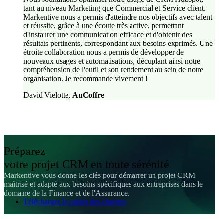
tant au niveau Marketing que Commercial et Service client.
Markentive nous a permis d'atteindre nos objectifs avec talent
et réussite, grâce à une écoute très active, permettant
d'instaurer une communication efficace et d'obtenir des
résultats pertinents, correspondant aux besoins exprimés. Une
étroite collaboration nous a permis de développer de
nouveaux usages et automatisations, décuplant ainsi notre
compréhension de l'outil et son rendement au sein de notre
organisation. Je recommande vivement !
David Vielotte
,
AuCoffre
Préparez
votre projet CRM en toute sérénité
Markentive vous donne les clés pour démarrer un projet CRM
maîtrisé et adapté aux besoins spécifiques aux entreprises dans le
domaine de la Finance et de l'Assurance.
Télécharger le cahier des charges