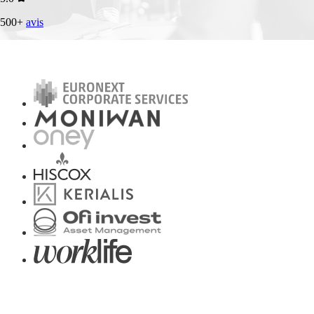
500+
avis