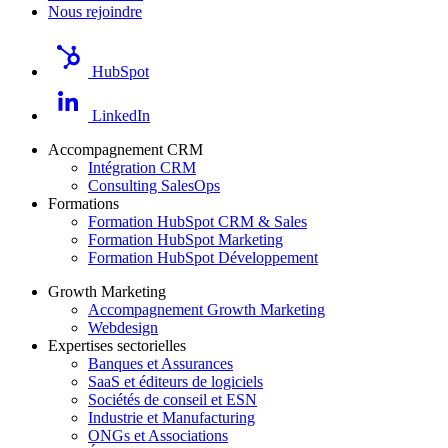
Nous rejoindre
HubSpot
LinkedIn
Accompagnement CRM
Intégration CRM
Consulting SalesOps
Formations
Formation HubSpot CRM & Sales
Formation HubSpot Marketing
Formation HubSpot Développement
Growth Marketing
Accompagnement Growth Marketing
Webdesign
Expertises sectorielles
Banques et Assurances
SaaS et éditeurs de logiciels
Sociétés de conseil et ESN
Industrie et Manufacturing
ONGs et Associations