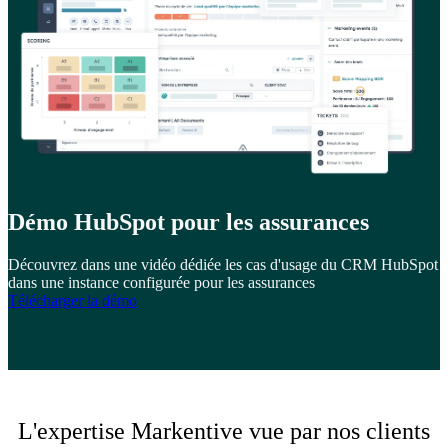
Démo HubSpot pour les assurances
Découvrez dans une vidéo dédiée les cas d'usage du CRM HubSpot
dans une instance configurée pour les assurances
Télécharger la démo
L'expertise Markentive vue par nos clients