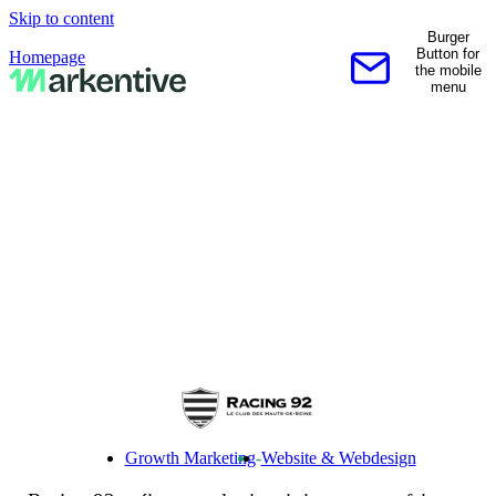
Skip to content
Burger
Button for
Homepage
the mobile
Contactez-nous
menu
Growth Marketing
-
Website & Webdesign