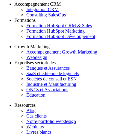
Accompagnement CRM
Intégration CRM
Consulting SalesOps
Formations
Formation HubSpot CRM & Sales
Formation HubSpot Marketing
Formation HubSpot Développement
Growth Marketing
Accompagnement Growth Marketing
Webdesign
Expertises sectorielles
Banques et Assurances
SaaS et éditeurs de logiciels
Sociétés de conseil et ESN
Industrie et Manufacturing
ONGs et Associations
Éducation
Ressources
Blog
Cas clients
Notre portfolio webdesign
Webinars
Livres blancs