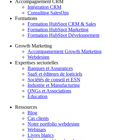
Accompagnement CRM
Intégration CRM
Consulting SalesOps
Formations
Formation HubSpot CRM & Sales
Formation HubSpot Marketing
Formation HubSpot Développement
Growth Marketing
Accompagnement Growth Marketing
Webdesign
Expertises sectorielles
Banques et Assurances
SaaS et éditeurs de logiciels
Sociétés de conseil et ESN
Industrie et Manufacturing
ONGs et Associations
Éducation
Ressources
Blog
Cas clients
Notre portfolio webdesign
Webinars
Livres blancs