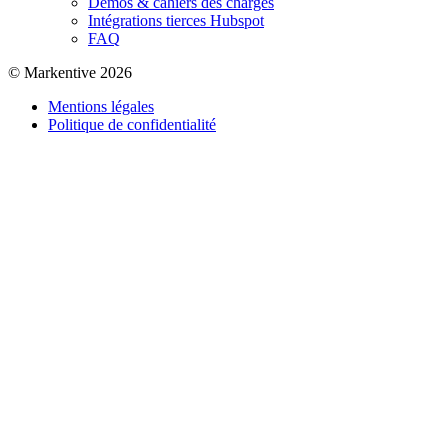
Démos & cahiers des charges
Intégrations tierces Hubspot
FAQ
© Markentive 2026
Mentions légales
Politique de confidentialité