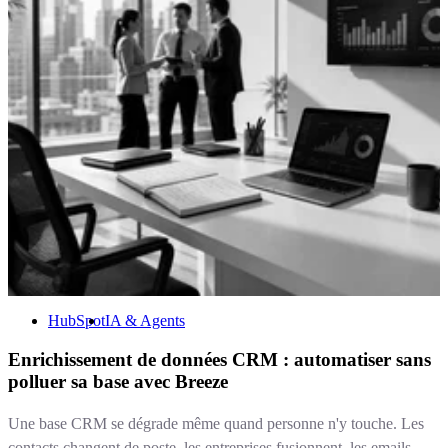
HubSpot
IA & Agents
Enrichissement de données CRM : automatiser sans
polluer sa base avec Breeze
Une base CRM se dégrade même quand personne n'y touche. Les
contacts changent de poste, les entreprises fusionnent, les emails