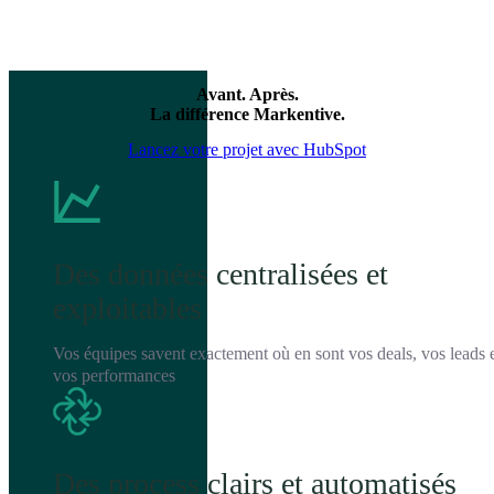
Avant. Après.
La différence Markentive.
Lancez votre projet avec HubSpot
Des données centralisées et
exploitables
Vos équipes savent exactement où en sont vos deals, vos leads 
vos performances
Des process clairs et automatisés