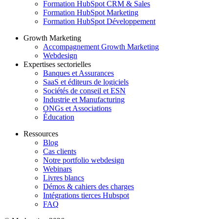
Formation HubSpot CRM & Sales
Formation HubSpot Marketing
Formation HubSpot Développement
Growth Marketing
Accompagnement Growth Marketing
Webdesign
Expertises sectorielles
Banques et Assurances
SaaS et éditeurs de logiciels
Sociétés de conseil et ESN
Industrie et Manufacturing
ONGs et Associations
Éducation
Ressources
Blog
Cas clients
Notre portfolio webdesign
Webinars
Livres blancs
Démos & cahiers des charges
Intégrations tierces Hubspot
FAQ