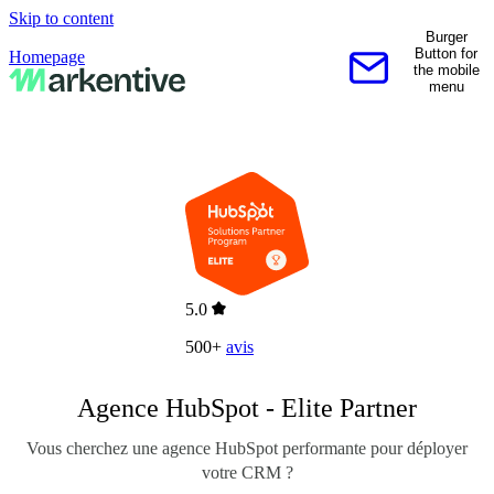
Skip to content
Burger
Button for
Homepage
the mobile
Contactez-nous
menu
5.0
500+
avis
Agence HubSpot - Elite Partner
Vous cherchez une agence HubSpot performante pour déployer
votre CRM ?