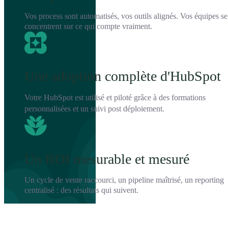
Vos process sont automatisés, vos outils alignés. Vos équipes se
concentrent sur ce qui compte vraiment.
Une adoption complète d'HubSpot
Votre HubSpot est utilisé et piloté grâce à des formations
personnalisées et un suivi post déploiement.
Un ROI mesurable et mesuré
Un cycle de vente raccourci, un pipeline maîtrisé, un reporting
centralisé : des résultats qui suivent.