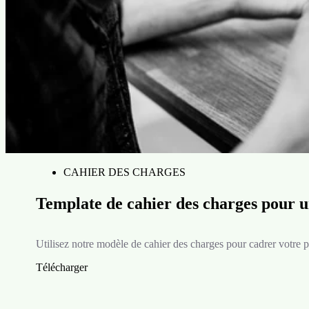
CAHIER DES CHARGES
Template de cahier des charges pour
Utilisez notre modèle de cahier des charges pour cadrer votre p
Télécharger