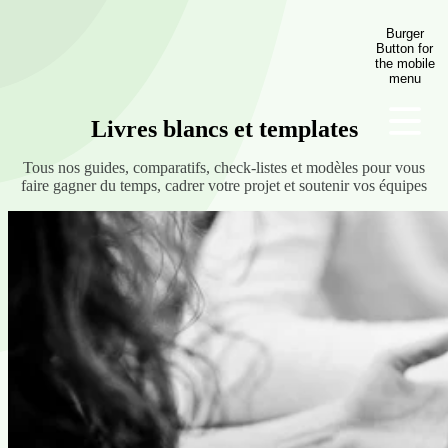
Skip to content
Burger
Button for
Homepage
the mobile
Contactez-nous
menu
Livres blancs et templates
Tous nos guides, comparatifs, check-listes et modèles pour vous
faire gagner du temps, cadrer votre projet et soutenir vos équipes
Télécharger