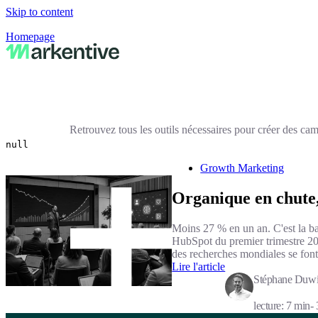
Skip to content
Homepage
Retrouvez tous les outils nécessaires pour créer des cam
null
Growth Marketing
Organique en chute, 
Moins 27 % en un an. C'est la ba
HubSpot du premier trimestre 2
des recherches mondiales se fon
Lire l'article
Stéphane Duwi
lecture: 7 min