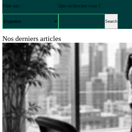
Filter par :
Que rechercher-vous ?
Search
Nos derniers articles