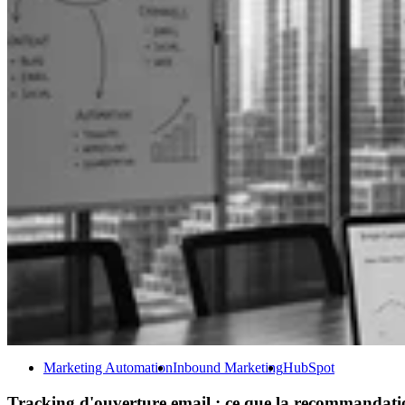
Marketing Automation
Inbound Marketing
HubSpot
Tracking d'ouverture email : ce que la recommanda