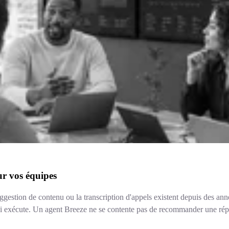
ur vos équipes
gestion de contenu ou la transcription d'appels existent depuis des ann
ui exécute. Un agent Breeze ne se contente pas de recommander une répons