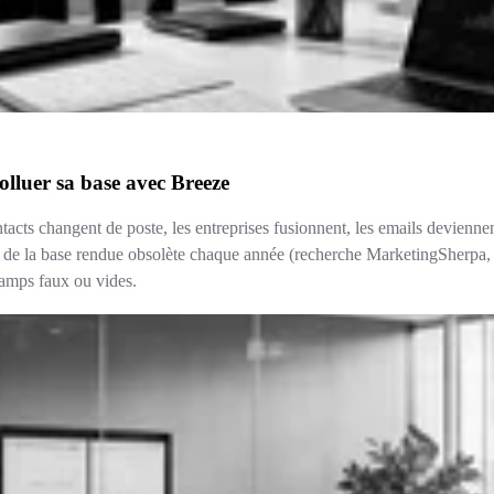
lluer sa base avec Breeze
s changent de poste, les entreprises fusionnent, les emails deviennent
5 % de la base rendue obsolète chaque année (recherche MarketingSherpa
hamps faux ou vides.