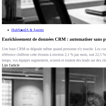
HubSpot
IA & Agents
Enrichissement de données CRM : automatiser sans po
Une base CRM se dégrade même quand personne n'y touche. Les contact
référence chiffrent cette érosion à environ 2,1 % par mois, soit 22,
temps, vos équipes segmentent, scorent et routent des leads sur des c
Lire l'article