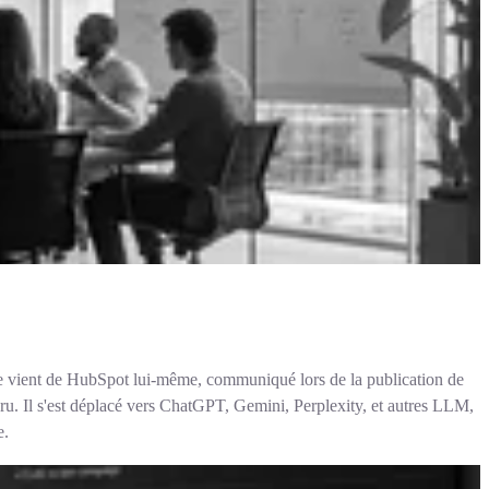
fre vient de HubSpot lui-même, communiqué lors de la publication de
paru. Il s'est déplacé vers ChatGPT, Gemini, Perplexity, et autres LLM,
e.