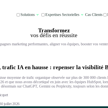
Solutions
Expertises Sectorielles
Cas Clients
Transformez
vos défis en réussite
pagnes marketing performantes, aligner vos équipes, booster vos ventes et
trafic IA en hausse : repenser la visibilité
isse moyenne de trafic organique observée sur plus de 300 000 clients
026 et que nous avons décortiqué en juin avec les équipes HubSpot, l
t désormais sur ChatGPT, Gemini ou Perplexity, toujours selon les donn
cquet
30 juillet 2026