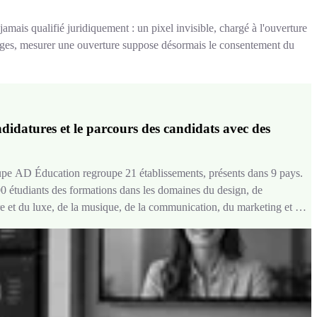
jamais qualifié juridiquement : un pixel invisible, chargé à l'ouverture
ages, mesurer une ouverture suppose désormais le consentement du
didatures et le parcours des candidats avec des
upe AD Éducation regroupe 21 établissements, présents dans 9 pays.
 étudiants des formations dans les domaines du design, de
ure et du luxe, de la musique, de la communication, du marketing et du
.