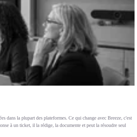
ées dans la plupart des plateformes. Ce qui change avec Breeze, c'est
e à un ticket, il la rédige, la documente et peut la résoudre seul