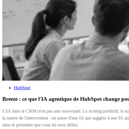
HubSpot
Breeze : ce que l'IA agentique de HubSpot change po
L'IA dans le CRM n'est pas une nouveauté. Le scoring prédictif, la sug
la nature de l'intervention : on passe d'une IA qui suggère à une IA q
dans le périmètre que vous lui avez défini.