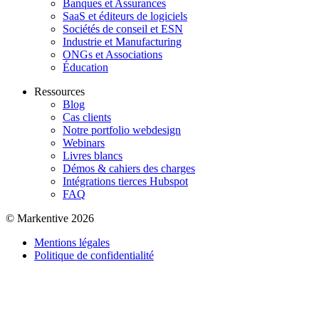
Banques et Assurances
SaaS et éditeurs de logiciels
Sociétés de conseil et ESN
Industrie et Manufacturing
ONGs et Associations
Éducation
Ressources
Blog
Cas clients
Notre portfolio webdesign
Webinars
Livres blancs
Démos & cahiers des charges
Intégrations tierces Hubspot
FAQ
© Markentive 2026
Mentions légales
Politique de confidentialité