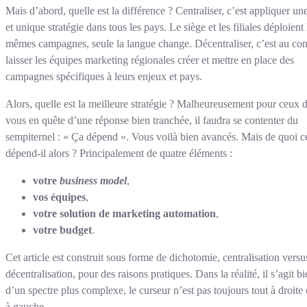
Mais d’abord, quelle est la différence ? Centraliser, c’est appliquer un
et unique stratégie dans tous les pays. Le siège et les filiales déploient 
mêmes campagnes, seule la langue change. Décentraliser, c’est au con
laisser les équipes marketing régionales créer et mettre en place des
campagnes spécifiques à leurs enjeux et pays.
Alors, quelle est la meilleure stratégie ? Malheureusement pour ceux d
vous en quête d’une réponse bien tranchée, il faudra se contenter du
sempiternel : « Ça dépend ». Vous voilà bien avancés. Mais de quoi c
dépend-il alors ? Principalement de quatre éléments :
votre
business model
,
vos équipes
,
votre solution de marketing automation
,
votre budget
.
Cet article est construit sous forme de dichotomie, centralisation versu
décentralisation, pour des raisons pratiques. Dans la réalité, il s’agit bi
d’un spectre plus complexe, le curseur n’est pas toujours tout à droite 
à gauche.