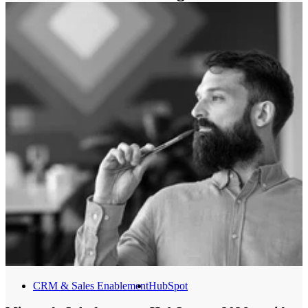
CRM & Sales Enablement
HubSpot