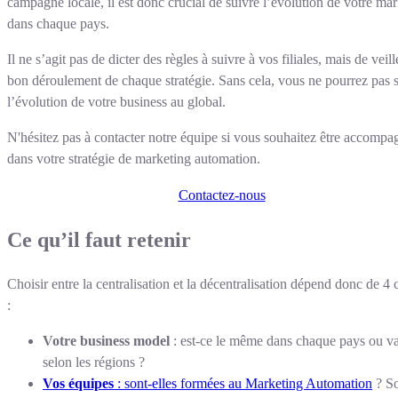
campagne locale, il est donc crucial de suivre l’évolution de votre ma
dans chaque pays.
Il ne s’agit pas de dicter des règles à suivre à vos filiales, mais de veill
bon déroulement de chaque stratégie. Sans cela, vous ne pourrez pas 
l’évolution de votre business au global.
N'hésitez pas à contacter notre équipe si vous souhaitez être accompa
dans votre stratégie de marketing automation.
Contactez-nous
Ce qu’il faut retenir
Choisir entre la centralisation et la décentralisation dépend donc de 4
:
Votre business model
: est-ce le même dans chaque pays ou var
selon les régions ?
Vos équipes
: sont-elles formées au Marketing Automation
? So