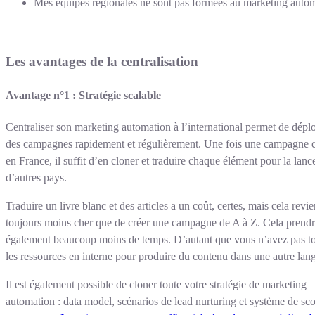
Mes équipes régionales ne sont pas formées au marketing autom
Les avantages de la centralisation
Avantage n°1 : Stratégie scalable
Centraliser son marketing automation à l’international permet de dépl
des campagnes rapidement et régulièrement. Une fois une campagne 
en France, il suffit d’en cloner et traduire chaque élément pour la lanc
d’autres pays.
Traduire un livre blanc et des articles a un coût, certes, mais cela revi
toujours moins cher que de créer une campagne de A à Z. Cela prend
également beaucoup moins de temps. D’autant que vous n’avez pas t
les ressources en interne pour produire du contenu dans une autre lan
Il est également possible de cloner toute votre stratégie de marketing
automation : data model, scénarios de lead nurturing et système de sc