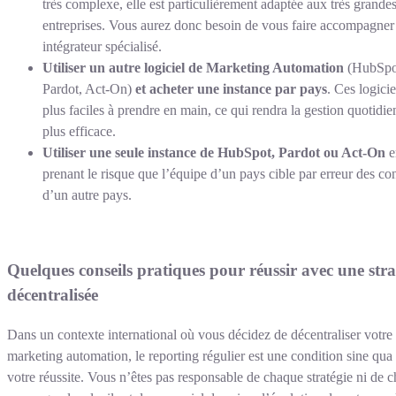
très complexe, elle est particulièrement adaptée aux très grande
entreprises. Vous aurez donc besoin de vous faire accompagner
intégrateur spécialisé.
Utiliser un autre logiciel de Marketing Automation
(HubSpo
Pardot, Act-On)
et acheter une instance par pays
. Ces logicie
plus faciles à prendre en main, ce qui rendra la gestion quotidi
plus efficace.
Utiliser une seule instance de HubSpot, Pardot ou Act-On
e
prenant le risque que l’équipe d’un pays cible par erreur des co
d’un autre pays.
Quelques conseils pratiques pour réussir avec une stra
décentralisée
Dans un contexte international où vous décidez de décentraliser votre
marketing automation, le reporting régulier est une condition sine qua
votre réussite. Vous n’êtes pas responsable de chaque stratégie ni de 