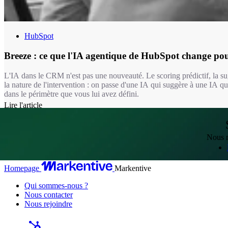
HubSpot
Breeze : ce que l'IA agentique de HubSpot change pou
L'IA dans le CRM n'est pas une nouveauté. Le scoring prédictif, la sug
la nature de l'intervention : on passe d'une IA qui suggère à une IA q
dans le périmètre que vous lui avez défini.
Lire l'article
Nous m
Homepage
Markentive
Qui sommes-nous ?
Nous contacter
Nous rejoindre