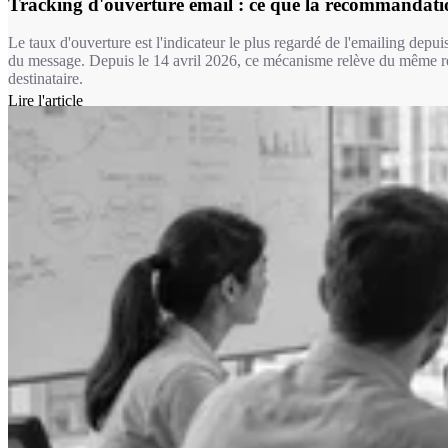
Tracking d'ouverture email : ce que la recommanda
Le taux d'ouverture est l'indicateur le plus regardé de l'emailing depui
du message. Depuis le 14 avril 2026, ce mécanisme relève du même ré
destinataire.
Lire l'article