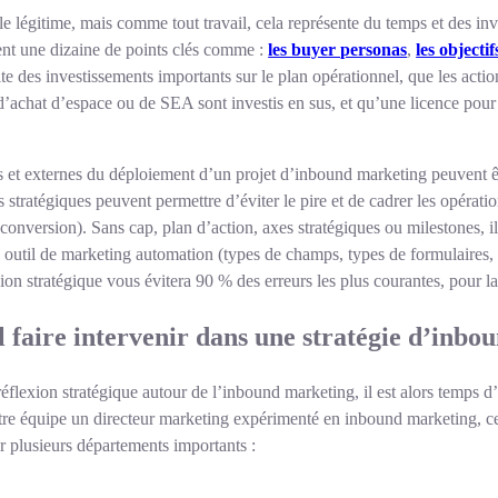
le légitime, mais comme tout travail, cela représente du temps et des inv
nt une dizaine de points clés comme :
les buyer personas
,
les objectif
es investissements importants sur le plan opérationnel, que les actions 
d’achat d’espace ou de SEA sont investis en sus, et qu’une licence pou
 et externes du déploiement d’un projet d’inbound marketing peuvent êtr
 stratégiques peuvent permettre d’éviter le pire et de cadrer les opératio
 conversion). Sans cap, plan d’action, axes stratégiques ou milestones, il 
 outil de marketing automation (types de champs, types de formulaires,
n stratégique vous évitera 90 % des erreurs les plus courantes, pour lan
il faire intervenir dans une stratégie d’inb
flexion stratégique autour de l’inbound marketing, il est alors temps d’
re équipe un directeur marketing expérimenté en inbound marketing, ce 
ir plusieurs départements importants :