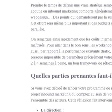
Prendre le temps de définir une vraie stratégie semb
aboutie en inbound marketing comporte généraleme
webdesign… Des points qui demanderont par la suite d
Cet effort sera même plus important si des budgets 
parallèle.
On remarque ainsi rapidement que les coûts internes
maîtrisés. Pour aller dans le bon sens, les workshops
aussi, par rapport à la performance existante (trafic,
presque impossible de paramétrer précisément votre
2 à 4 semaines à peine, un bon framework de réflexio
Quelles parties prenantes faut-
Si vous avez décidé de lancer votre programme de ré
projet inbound marketing ou comptez au sein de vot
l’ensemble des acteurs. Cette réflexion fait interven
La direction :