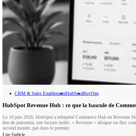
CRM & Sales Enablement
HubSpot
RevOps
HubSpot Revenue Hub : ce que la bascule de Comme
Le 16 juin 2026, HubSpot a rebaptisé Commerce Hub en Revenue Hub. C
lien de paiement, une facture isolée. « Revenue » désigne un flux cont
second monde, pas dans le premier.
Lire l'article