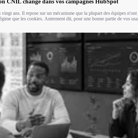
tion CNIL change dans vos campagnes HubSpot
s vingt ans. Il repose sur un mécanisme que la plupart des équipes n'ont 
gime que les cookies. Autrement dit, pour une bonne partie de vos us