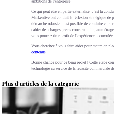
ambitions de l’entreprise.
Ce qui peut être en partie externalisé, c’est la co
Markentive ont conduit la réflexion stratégique de p
démarche robuste, il est possible de conduire cette r
cahier des charges précis concernant le paramétrag
vous pourrez tirer profit de l’expérience accumulée s
Vous cherchez à vous faire aider pour mettre en pla
contenus
.
Bonne chance pour ce beau projet ! Cette étape cons
technologie au service de la réussite commerciale de
Plus d'articles de la catégorie