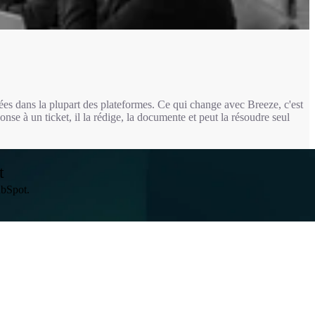
ées dans la plupart des plateformes. Ce qui change avec Breeze, c'est
e à un ticket, il la rédige, la documente et peut la résoudre seul
t
ubSpot.