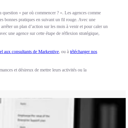
 à la question « par où commencer ? ». Les agences comme
des bonnes pratiques en suivant un fil rouge. Avec une
arrêter un plan d’action sur les mois à venir et pour caler un
ec une agence sur cette étape de réflexion stratégique,
pel aux consultants de Markentive
, ou à
télécharger nos
ances et désireux de mettre leurs activités ou la