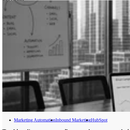
Marketing Automation
Inbound Marketing
HubSpot