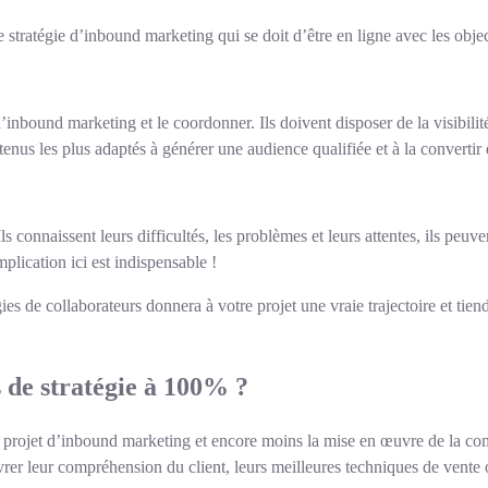
tre stratégie d’inbound marketing qui se doit d’être en ligne avec les objec
inbound marketing et le coordonner. Ils doivent disposer de la visibilité l
enus les plus adaptés à générer une audience qualifiée et à la convertir e
s connaissent leurs difficultés, les problèmes et leurs attentes, ils pe
mplication ici est indispensable !
ies de collaborateurs donnera à votre projet une vraie trajectoire et ti
s de stratégie à 100% ?
e projet d’inbound marketing et encore moins la mise en œuvre de la c
 livrer leur compréhension du client, leurs meilleures techniques de vente