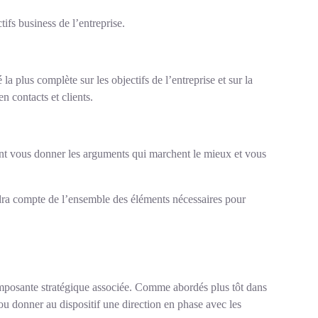
tifs business de l’entreprise.
a plus complète sur les objectifs de l’entreprise et sur la
n contacts et clients.
uvent vous donner les arguments qui marchent le mieux et vous
endra compte de l’ensemble des éléments nécessaires pour
omposante stratégique associée. Comme abordés plus tôt dans
 ou donner au dispositif une direction en phase avec les