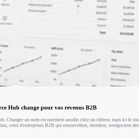
rce Hub change pour vos revenus B2B
hanger un nom est rarement anodin chez un éditeur, mais ici le mot di
inu, celui d'entreprises B2B qui renouvellent, étendent, renégocient de