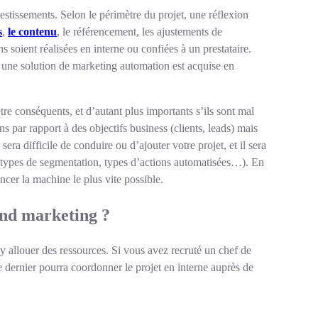
estissements. Selon le périmètre du projet, une réflexion
s
,
le contenu
, le référencement, les ajustements de
soient réalisées en interne ou confiées à un prestataire.
r une solution de marketing automation est acquise en
e conséquents, et d’autant plus importants s’ils sont mal
ns par rapport à des objectifs business (clients, leads) mais
sera difficile de conduire ou d’ajouter votre projet, et il sera
 types de segmentation, types d’actions automatisées…). En
cer la machine le plus vite possible.
ound marketing ?
y allouer des ressources. Si vous avez recruté un chef de
dernier pourra coordonner le projet en interne auprès de