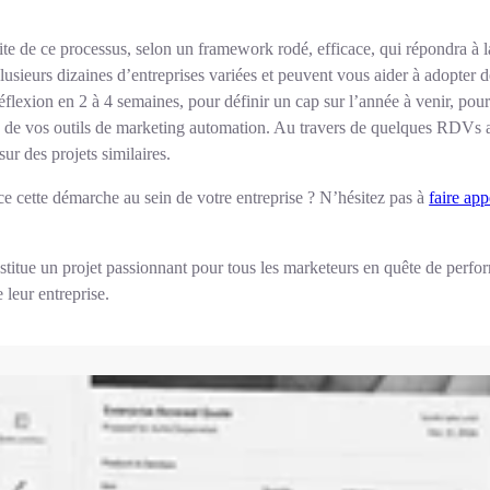
nduite de ce processus, selon un framework rodé, efficace, qui répondra
lusieurs dizaines d’entreprises variées et peuvent vous aider à adopter 
éflexion en 2 à 4 semaines, pour définir un cap sur l’année à venir, pour 
e de vos outils de marketing automation. Au travers de quelques RDVs av
ur des projets similaires.
ce cette démarche au sein de votre entreprise ? N’hésitez pas à
faire ap
titue un projet passionnant pour tous les marketeurs en quête de perform
 leur entreprise.