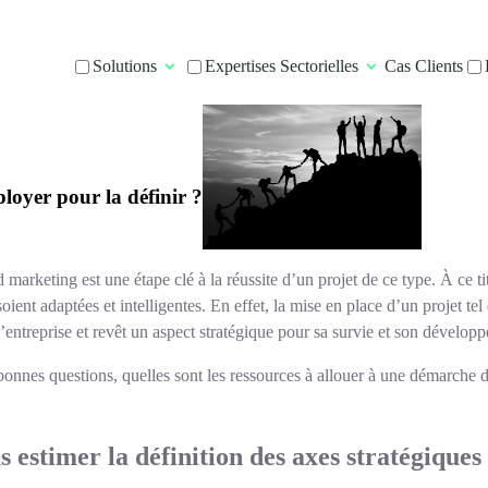
Solutions
Expertises Sectorielles
Cas Clients
loyer pour la définir ?
 marketing est une étape clé à la réussite d’un projet de ce type. À ce t
ient adaptées et intelligentes. En effet, la mise en place d’un projet tel
l’entreprise et revêt un aspect stratégique pour sa survie et son dévelop
s bonnes questions, quelles sont les ressources à allouer à une démarche d
s estimer la définition des axes stratégiques