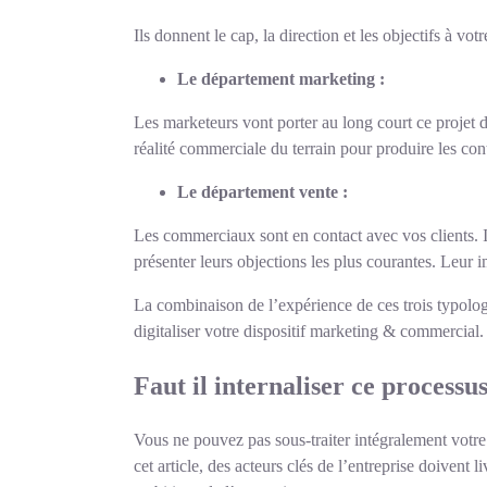
Ils donnent le cap, la direction et les objectifs à vo
Le département marketing :
Les marketeurs vont porter au long court ce projet d’
réalité commerciale du terrain pour produire les cont
Le département vente :
Les commerciaux sont en contact avec vos clients. Il
présenter leurs objections les plus courantes. Leur i
La combinaison de l’expérience de ces trois typolog
digitaliser votre dispositif marketing & commercial.
Faut il internaliser ce processu
Vous ne pouvez pas sous-traiter intégralement votr
cet article, des acteurs clés de l’entreprise doivent