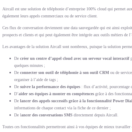
Aircall est une solution de téléphonie d’entreprise 100% cloud qui permet aux e
également leurs appels commerciaux ou de service client.
Ces flux de conversation deviennent une data sauvegardée qui est ainsi exploit
prospects et clients et qui peut également être intégrée aux outils métiers de l
Les avantages de la solution Aircall sont nombreux, puisque la solution perme
De
créer un centre d’appel cloud avec un serveur vocal interactif
p
quelques minutes ;
De
connecter son outil de téléphonie à son outil CRM
ou de service
organiser à l’aide de tags ;
De
suivre la performance des équipes
: flux d’activité, pourcentage
D’
aider ses équipes à monter en compétences
grâce à des fonctionnal
De
lancer des appels successifs grâce à la fonctionnalité Power Dial
informations de chaque contact via la fiche de ce dernier ;
De l
ancer des conversations SMS
directement depuis Aircall.
Toutes ces fonctionnalités permettront ainsi à vos équipes de mieux travaille