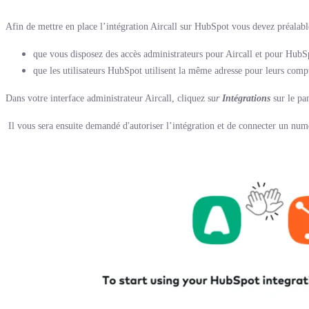
Afin de mettre en place l’intégration Aircall sur HubSpot vous devez préalabl
que vous disposez des accès administrateurs pour Aircall et pour HubS
que les utilisateurs HubSpot utilisent la même adresse pour leurs com
Dans votre interface administrateur Aircall, cliquez su
r
Intégrations
sur le pa
Il vous sera ensuite demandé d'autoriser l’intégration et de connecter un nu