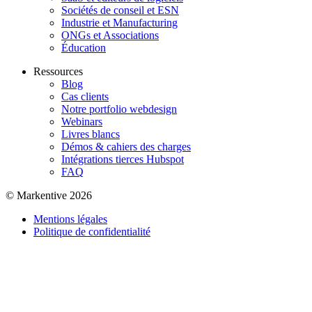
Sociétés de conseil et ESN
Industrie et Manufacturing
ONGs et Associations
Éducation
Ressources
Blog
Cas clients
Notre portfolio webdesign
Webinars
Livres blancs
Démos & cahiers des charges
Intégrations tierces Hubspot
FAQ
© Markentive 2026
Mentions légales
Politique de confidentialité