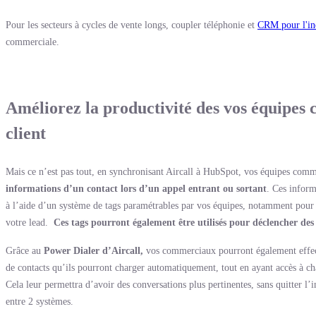
Pour les secteurs à cycles de vente longs, coupler téléphonie et
CRM pour l'in
commerciale.
Améliorez la productivité des vos équipes 
client
Mais ce n’est pas tout, en synchronisant Aircall à HubSpot, vos équipes com
informations d’un contact lors d’un appel entrant ou sortant
. Ces inform
à l’aide d’un système de tags paramétrables par vos équipes, notamment pour 
votre lead.
Ces tags pourront également être utilisés pour déclencher des
Grâce au
Power Dialer d’Aircall,
vos commerciaux pourront également effect
de contacts qu’ils pourront charger automatiquement, tout en ayant accès à 
Cela leur permettra d’avoir des conversations plus pertinentes, sans quitter l
entre 2 systèmes.