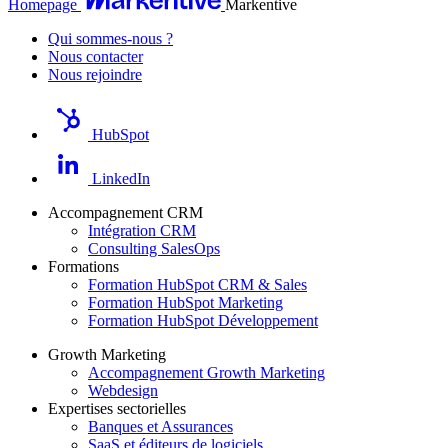
Homepage
Markentive
Qui sommes-nous ?
Nous contacter
Nous rejoindre
HubSpot
LinkedIn
Accompagnement CRM
Intégration CRM
Consulting SalesOps
Formations
Formation HubSpot CRM & Sales
Formation HubSpot Marketing
Formation HubSpot Développement
Growth Marketing
Accompagnement Growth Marketing
Webdesign
Expertises sectorielles
Banques et Assurances
SaaS et éditeurs de logiciels