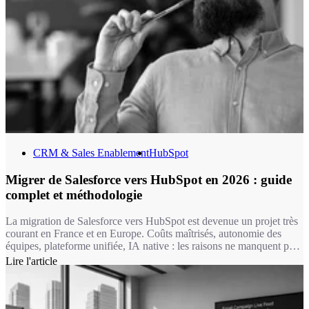
CRM & Sales Enablement
HubSpot
Migrer de Salesforce vers HubSpot en 2026 : guide
complet et méthodologie
La migration de Salesforce vers HubSpot est devenue un projet très
courant en France et en Europe. Coûts maîtrisés, autonomie des
équipes, plateforme unifiée, IA native : les raisons ne manquent pas.
Encore faut-il mener cette transition avec rigueur. C'est exactement
Lire l'article
ce que fait Markentive, agence HubSpot certifiée depuis plus de 10
ans.