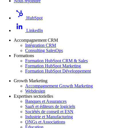
Nous rejoindre
HubSpot
LinkedIn
Accompagnement CRM
Intégration CRM
Consulting SalesOps
Formations
Formation HubSpot CRM & Sales
Formation HubSpot Marketing
Formation HubSpot Développement
Growth Marketing
Accompagnement Growth Marketing
Webdesign
Expertises sectorielles
Banques et Assurances
SaaS et éditeurs de logiciels
Sociétés de conseil et ESN
Industrie et Manufacturing
ONGs et Associations
Éducation