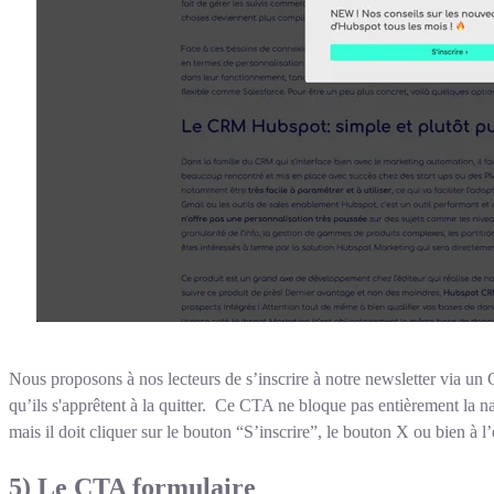
Nous proposons à nos lecteurs de s’inscrire à notre newsletter via u
qu’ils s'apprêtent à la quitter. Ce CTA ne bloque pas entièrement la nav
mais il doit cliquer sur le bouton “S’inscrire”, le bouton X ou bien à l’
5) Le CTA formulaire