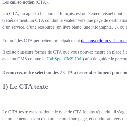
Les
call-to-action
(CTA).
Un CTA, ou appel à l’action en français, est un élément visuel dont le
Généralement, un CTA conduit le visiteur vers une page de destination
d’un service, d’une ressource (un livre blanc, une infographie…), ou a
En bref, les CTA permettent principalement
de convertir un visiteur d
Il existe plusieurs formes de CTA que vous pouvez mettre en place à d
avec un CMS comme le
HubSpot CMS Hub
)
afin de guider le parcour
Découvrez notre sélection des 7 CTA à tester absolument pour boo
1) Le CTA texte
Le
CTA texte
est sans doute le type de CTA le plus répandu : il s’agit
naturellement au sein d'un article ou d'une page, et conduisant vers un