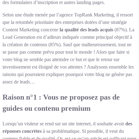
des formulaires d’inscription et autres landing pages.
Selon une étude menée par l’agence TopRank Marketing, il ressort
que la retombée prioritaire des entreprises dotées d’une stratégie
Content Marketing concerne
la qualité des leads acquis
(87%). La
Lead Generation est d’ailleurs indiquée comme principal objectif à
la création de contenus (85%). Sauf que malheureusement, tout ne
se passe pas comme prévu pour tout le monde ! Alors que faire si
votre blog ne semble pas atteindre ce but et que le retour sur
investissement est éloigné de vos attentes ? Analysons ensemble les
raisons qui pourraient expliquer pourquoi votre blog ne génère pas
assez de leads…
Raison n°1 : Vous ne proposez pas de
guides ou contenu premium
Lorsqu’un visiteur se rend sur un site internet, il souhaite avoir
des
réponses concrètes
à sa problématique. Si possible, il veut du
contenu fiable et de qualité. Or, est-ce qu’un article est suffisant pour