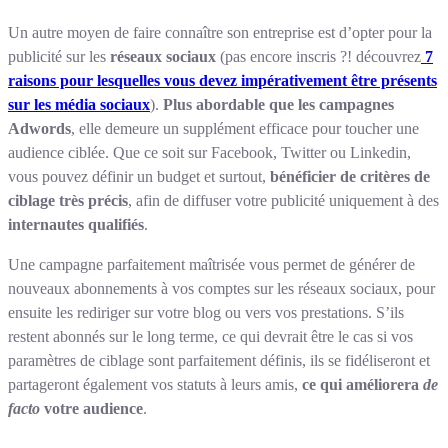
Un autre moyen de faire connaître son entreprise est d’opter pour la
publicité sur les
réseaux sociaux
(pas encore inscris ?! découvrez
7
raisons pour lesquelles vous devez impérativement être présents
sur les média sociaux
).
Plus abordable que les campagnes
Adwords
, elle demeure un supplément efficace pour toucher une
audience ciblée. Que ce soit sur Facebook, Twitter ou Linkedin,
vous pouvez définir un budget et surtout,
bénéficier de critères de
ciblage très précis
, afin de diffuser votre publicité uniquement à des
internautes qualifiés
.
Une campagne parfaitement maîtrisée vous permet de générer de
nouveaux abonnements à vos comptes sur les réseaux sociaux, pour
ensuite les rediriger sur votre blog ou vers vos prestations. S’ils
restent abonnés sur le long terme, ce qui devrait être le cas si vos
paramètres de ciblage sont parfaitement définis, ils se fidéliseront et
partageront également vos statuts à leurs amis,
ce qui améliorera
de
facto
votre audience
.