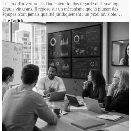
Le taux d'ouverture est l'indicateur le plus regardé de l'emailing
depuis vingt ans. Il repose sur un mécanisme que la plupart des
équipes n'ont jamais qualifié juridiquement : un pixel invisible,
chargé à l'ouverture du message. Depuis le 14 avril 2026, ce
Lire l'article
mécanisme relève du même régime que les cookies. Autrement dit,
pour une bonne partie de vos usages, mesurer une ouverture
suppose désormais le consentement du destinataire.