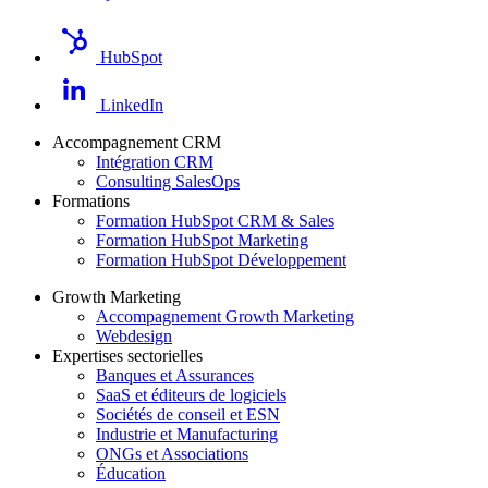
HubSpot
LinkedIn
Accompagnement CRM
Intégration CRM
Consulting SalesOps
Formations
Formation HubSpot CRM & Sales
Formation HubSpot Marketing
Formation HubSpot Développement
Growth Marketing
Accompagnement Growth Marketing
Webdesign
Expertises sectorielles
Banques et Assurances
SaaS et éditeurs de logiciels
Sociétés de conseil et ESN
Industrie et Manufacturing
ONGs et Associations
Éducation