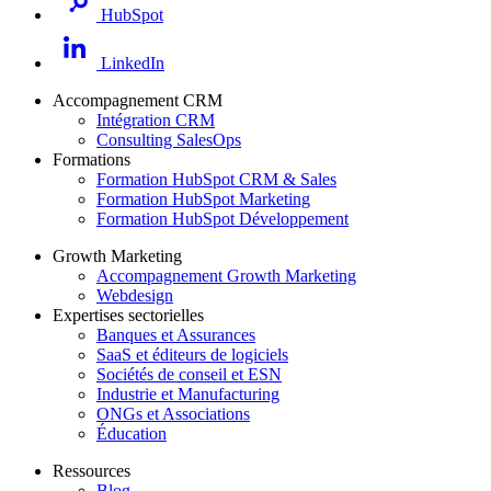
HubSpot
LinkedIn
Accompagnement CRM
Intégration CRM
Consulting SalesOps
Formations
Formation HubSpot CRM & Sales
Formation HubSpot Marketing
Formation HubSpot Développement
Growth Marketing
Accompagnement Growth Marketing
Webdesign
Expertises sectorielles
Banques et Assurances
SaaS et éditeurs de logiciels
Sociétés de conseil et ESN
Industrie et Manufacturing
ONGs et Associations
Éducation
Ressources
Blog