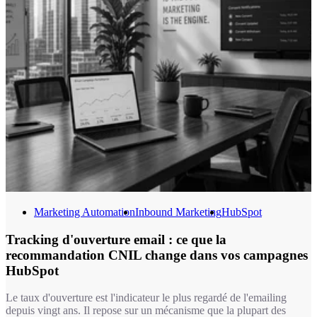
Marketing Automation
Inbound Marketing
HubSpot
Tracking d'ouverture email : ce que la
recommandation CNIL change dans vos campagnes
HubSpot
Le taux d'ouverture est l'indicateur le plus regardé de l'emailing
depuis vingt ans. Il repose sur un mécanisme que la plupart des