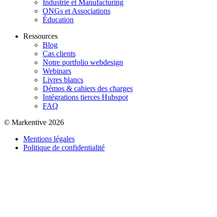
Industrie et Manufacturing
ONGs et Associations
Éducation
Ressources
Blog
Cas clients
Notre portfolio webdesign
Webinars
Livres blancs
Démos & cahiers des charges
Intégrations tierces Hubspot
FAQ
© Markentive 2026
Mentions légales
Politique de confidentialité