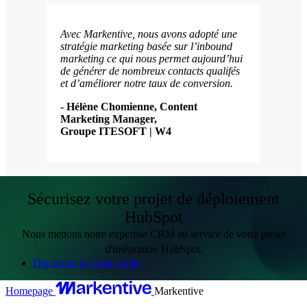
Avec Markentive, nous avons adopté une
stratégie marketing basée sur l’inbound
marketing ce qui nous permet aujourd’hui
de générer de nombreux contacts qualifés
et d’améliorer notre taux de conversion.
- Hélène Chomienne, Content
Marketing Manager,
Groupe ITESOFT | W4
Sécurisez votre projet de déploiement
HubSpot
Nous mettons notre expertise CRM au service de votre projet
d'intégration HubSpot.
Discutons de votre projet
Homepage
Markentive