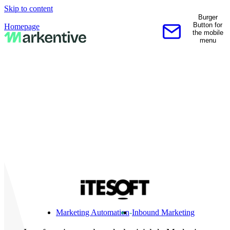
Skip to content
Burger
Button for
Homepage
the mobile
Contactez-nous
menu
Marketing Automation
-
Inbound Marketing