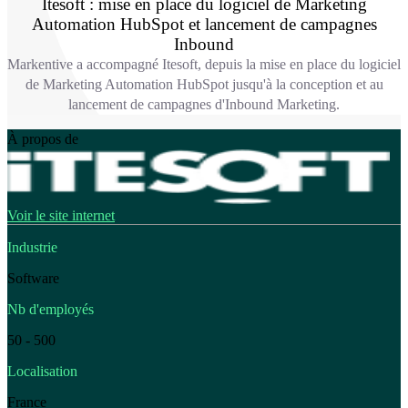
Itesoft : mise en place du logiciel de Marketing
Automation HubSpot et lancement de campagnes
Inbound
Markentive a accompagné Itesoft, depuis la mise en place du logiciel
de Marketing Automation HubSpot jusqu'à la conception et au
lancement de campagnes d'Inbound Marketing.
À propos de
Voir le site internet
Industrie
Software
Nb d'employés
50 - 500
Localisation
France