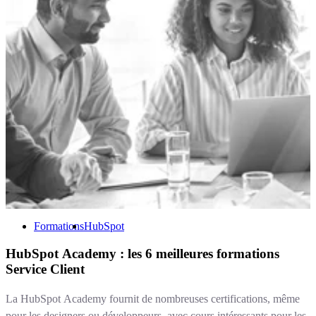
Formations
HubSpot
HubSpot Academy : les 6 meilleures formations
Service Client
La HubSpot Academy fournit de nombreuses certifications, même
pour les designers ou développeurs, avec cours intéressants pour les