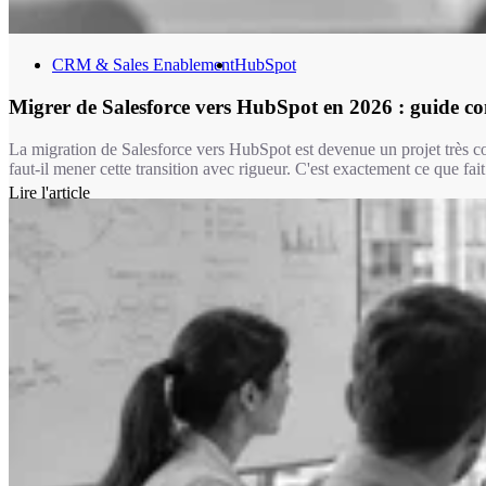
CRM & Sales Enablement
HubSpot
Migrer de Salesforce vers HubSpot en 2026 : guide c
La migration de Salesforce vers HubSpot est devenue un projet très co
faut-il mener cette transition avec rigueur. C'est exactement ce que f
Lire l'article