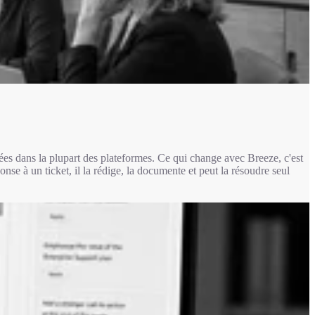
ées dans la plupart des plateformes. Ce qui change avec Breeze, c'est
e à un ticket, il la rédige, la documente et peut la résoudre seul