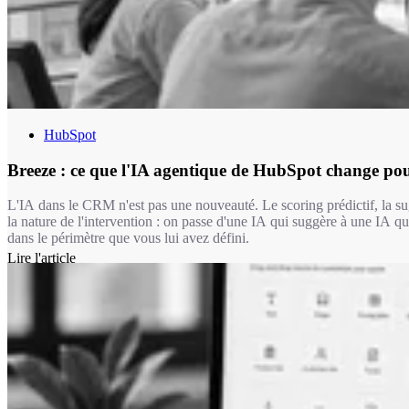
HubSpot
Breeze : ce que l'IA agentique de HubSpot change pou
L'IA dans le CRM n'est pas une nouveauté. Le scoring prédictif, la sug
la nature de l'intervention : on passe d'une IA qui suggère à une IA q
dans le périmètre que vous lui avez défini.
Lire l'article