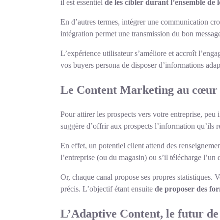
il est essentiel
de les cibler durant l’ensemble de l
En d’autres termes, intégrer une communication cro
intégration permet une transmission du bon message
L’expérience utilisateur s’améliore et accroît l’engag
vos buyers persona de disposer d’informations ada
Le Content Marketing au cœur d
Pour attirer les prospects vers votre entreprise, peu
suggère d’offrir aux prospects l’information qu’ils 
En effet, un potentiel client attend des renseignement
l’entreprise (ou du magasin) ou s’il télécharge l’un 
Or, chaque canal propose ses propres statistiques. V
précis. L’objectif étant ensuite
de proposer des for
L’Adaptive Content, le futur d