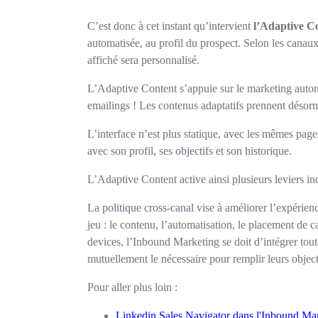
C’est donc à cet instant qu’intervient
l’Adaptive C
automatisée, au profil du prospect. Selon les canaux
affiché sera personnalisé.
L’Adaptive Content s’appuie sur le marketing automa
emailings ! Les contenus adaptatifs prennent désor
L’interface n’est plus statique, avec les mêmes pa
avec son profil, ses objectifs et son historique.
L’Adaptive Content active ainsi plusieurs leviers i
La politique cross-canal vise à améliorer l’expérienc
jeu : le contenu, l’automatisation, le placement de ca
devices, l’Inbound Marketing se doit d’intégrer tou
mutuellement le nécessaire pour remplir leurs object
Pour aller plus loin :
Linkedin Sales Navigator dans l'Inbound Ma