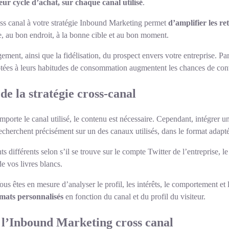
eur cycle d’achat, sur chaque canal utilisé
.
ss canal à votre stratégie Inbound Marketing permet
d’amplifier les r
, au bon endroit, à la bonne cible et au bon moment.
ement, ainsi que la fidélisation, du prospect envers votre entreprise. Par 
ptées à leurs habitudes de consommation augmentent les chances de con
e la stratégie cross-canal
 importe le canal utilisé, le contenu est nécessaire. Cependant, intégrer
recherchent précisément sur un des canaux utilisés, dans le format adapt
s différents selon s’il se trouve sur le compte Twitter de l’entreprise, le
de vos livres blancs.
ous êtes en mesure d’analyser le profil, les intérêts, le comportement et
mats personnalisés
en fonction du canal et du profil du visiteur.
e l’Inbound Marketing cross canal