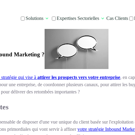
Solutions
Expertises Sectorielles
Cas Clients
nbound Marketing ?
stratégie qui vise à
attirer les prospects vers votre entreprise
, en cap
, pour une entreprise, de coordonner plusieurs canaux, pour attirer les
pour délivrer des retombées importantes ?
tes
nsable de disposer d'une vue unique du client basée sur l'exploitation e
ions primordiales qui vont servir à affiner
votre stratégie Inbound Marke