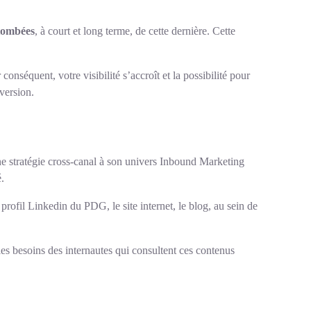
etombées
, à court et long terme, de cette dernière. Cette
conséquent, votre visibilité s’accroît et la possibilité pour
version.
 une stratégie cross-canal à son univers Inbound Marketing
é.
 profil Linkedin du PDG, le site internet, le blog, au sein de
 les besoins des internautes qui consultent ces contenus