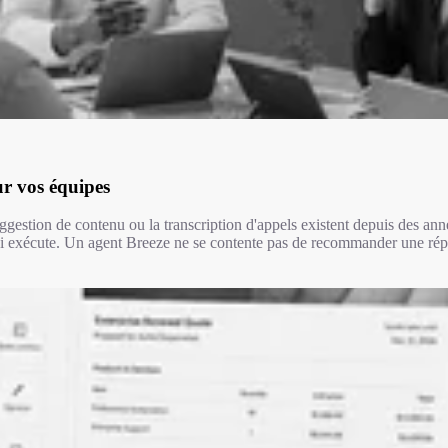
r vos équipes
gestion de contenu ou la transcription d'appels existent depuis des ann
ui exécute. Un agent Breeze ne se contente pas de recommander une répons