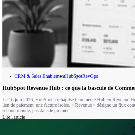
CRM & Sales Enablement
HubSpot
RevOps
HubSpot Revenue Hub : ce que la bascule de Comme
Le 16 juin 2026, HubSpot a rebaptisé Commerce Hub en Revenue Hub. C
lien de paiement, une facture isolée. « Revenue » désigne un flux cont
second monde, pas dans le premier.
Lire l'article