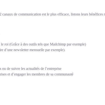
 canaux de communication est le plus efficace, listons leurs bénéfices r
;
 le roi (Grâce à des outils tels que Mailchimp par exemple)
dre d’une newsletter mensuelle par exemple).
u de suivre les actualités de l’entreprise
eprises et d’engager les membres de sa communauté