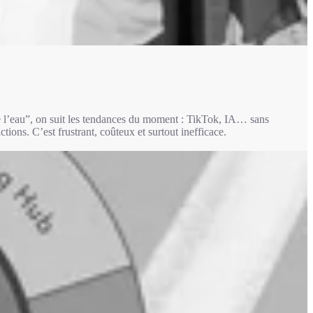
e l’eau”, on suit les tendances du moment : TikTok, IA… sans
tions. C’est frustrant, coûteux et surtout inefficace.