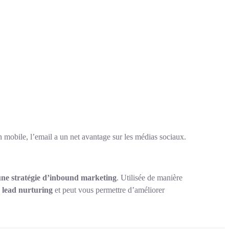
n mobile, l’email a un net avantage sur les médias sociaux.
 une stratégie d’inbound marketing
. Utilisée de manière
e
lead nurturing
et peut vous permettre d’améliorer