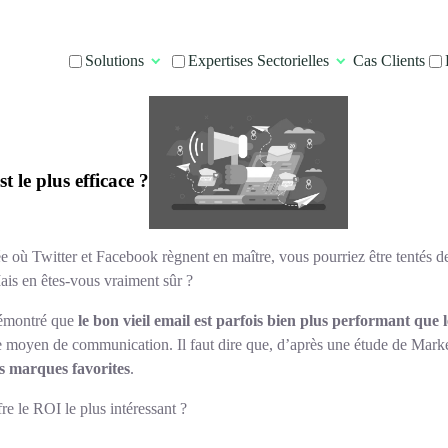
Solutions
Expertises Sectorielles
Cas Clients
 le plus efficace ?
ée où Twitter et Facebook règnent en maître, vous pourriez être tentés 
ais en êtes-vous vraiment sûr ?
 démontré que
le bon vieil email est parfois bien plus performant que
ce moyen de communication. Il faut dire que, d’après une étude de Mark
s marques favorites
.
re le ROI le plus intéressant ?