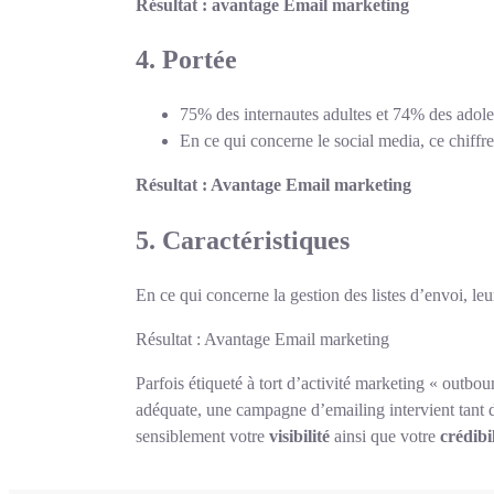
Résultat : avantage Email marketing
4. Portée
75% des internautes adultes et 74% des adole
En ce qui concerne le social media, ce chiffr
Résultat : Avantage Email marketing
5. Caractéristiques
En ce qui concerne la gestion des listes d’envoi, le
Résultat : Avantage Email marketing
Parfois étiqueté à tort d’activité marketing « outb
adéquate, une campagne d’emailing intervient tant 
sensiblement votre
visibilité
ainsi que votre
crédibil