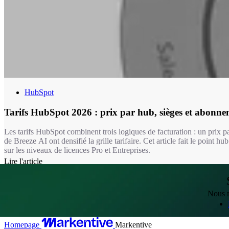
HubSpot
Tarifs HubSpot 2026 : prix par hub, sièges et abonne
Les tarifs HubSpot combinent trois logiques de facturation : un prix p
de Breeze AI ont densifié la grille tarifaire. Cet article fait le point
sur les niveaux de licences Pro et Entreprises.
Lire l'article
Nous m
Homepage
Markentive