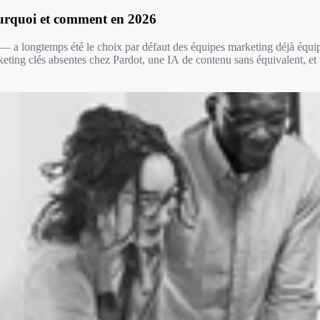
rquoi et comment en 2026
longtemps été le choix par défaut des équipes marketing déjà équipé
ing clés absentes chez Pardot, une IA de contenu sans équivalent, et une