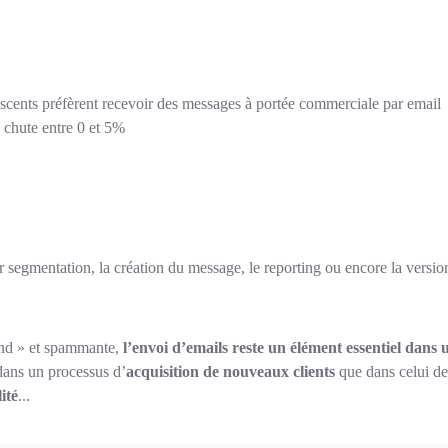
scents préfèrent recevoir des messages à portée commerciale par email
e chute entre 0 et 5%
ur segmentation, la création du message, le reporting ou encore la versio
ound » et spammante,
l’envoi d’emails reste un élément essentiel dans
dans un processus d’
acquisition de nouveaux clients
que dans celui d
ité
...