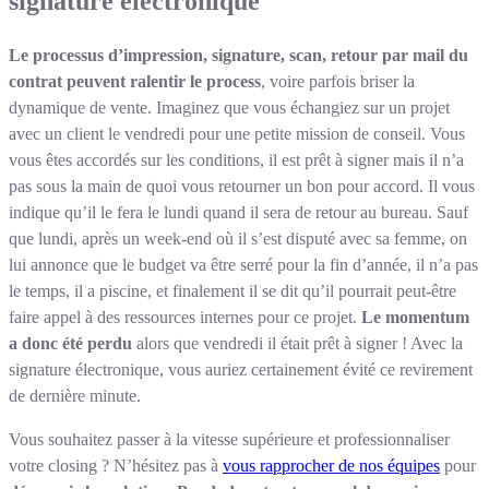
signature électronique
Le processus d’impression, signature, scan, retour par mail du
contrat peuvent ralentir le process
, voire parfois briser la
dynamique de vente. Imaginez que vous échangiez sur un projet
avec un client le vendredi pour une petite mission de conseil. Vous
vous êtes accordés sur les conditions, il est prêt à signer mais il n’a
pas sous la main de quoi vous retourner un bon pour accord. Il vous
indique qu’il le fera le lundi quand il sera de retour au bureau. Sauf
que lundi, après un week-end où il s’est disputé avec sa femme, on
lui annonce que le budget va être serré pour la fin d’année, il n’a pas
le temps, il a piscine, et finalement il se dit qu’il pourrait peut-être
faire appel à des ressources internes pour ce projet.
Le momentum
a donc été perdu
alors que vendredi il était prêt à signer ! Avec la
signature électronique, vous auriez certainement évité ce revirement
de dernière minute.
Vous souhaitez passer à la vitesse supérieure et professionnaliser
votre closing ? N’hésitez pas à
vous rapprocher de nos équipes
pour