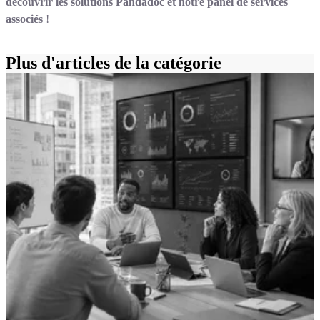
découvrir les solutions Pandadoc et notre panel de services
associés
!
Plus d'articles de la catégorie