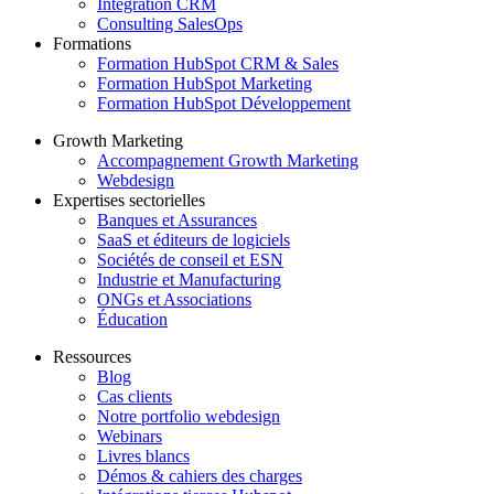
Intégration CRM
Consulting SalesOps
Formations
Formation HubSpot CRM & Sales
Formation HubSpot Marketing
Formation HubSpot Développement
Growth Marketing
Accompagnement Growth Marketing
Webdesign
Expertises sectorielles
Banques et Assurances
SaaS et éditeurs de logiciels
Sociétés de conseil et ESN
Industrie et Manufacturing
ONGs et Associations
Éducation
Ressources
Blog
Cas clients
Notre portfolio webdesign
Webinars
Livres blancs
Démos & cahiers des charges