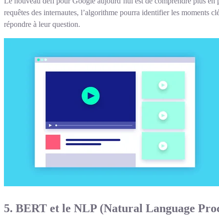
Le nouveau défi pour Google aujourd’hui est de comprendre plus en prof
requêtes des internautes, l’algorithme pourra identifier les moments cl
répondre à leur question.
5. BERT et le NLP (Natural Language Proc