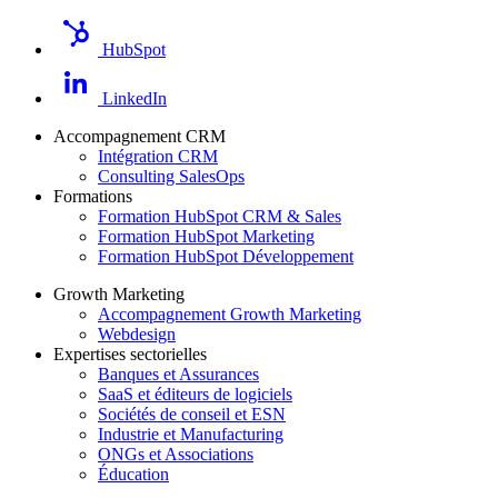
HubSpot
LinkedIn
Accompagnement CRM
Intégration CRM
Consulting SalesOps
Formations
Formation HubSpot CRM & Sales
Formation HubSpot Marketing
Formation HubSpot Développement
Growth Marketing
Accompagnement Growth Marketing
Webdesign
Expertises sectorielles
Banques et Assurances
SaaS et éditeurs de logiciels
Sociétés de conseil et ESN
Industrie et Manufacturing
ONGs et Associations
Éducation