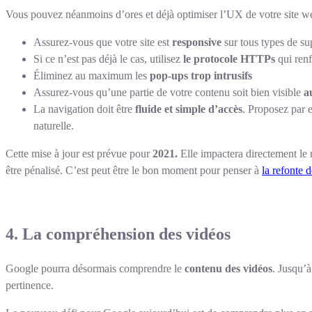
Vous pouvez néanmoins d’ores et déjà optimiser l’UX de votre site we
Assurez-vous que votre site est
responsive
sur tous types de su
Si ce n’est pas déjà le cas, utilisez
le protocole HTTPs
qui renf
Éliminez au maximum les
pop-ups trop intrusifs
Assurez-vous qu’une partie de votre contenu soit bien visible
a
La navigation doit être
fluide et simple d’accès
. Proposez par 
naturelle.
Cette mise à jour est prévue pour
2021.
Elle impactera directement le r
être pénalisé. C’est peut être le bon moment pour penser à
la refonte d
4. La compréhension des vidéos
Google pourra désormais comprendre le
contenu des vidéos
. Jusqu’à
pertinence.