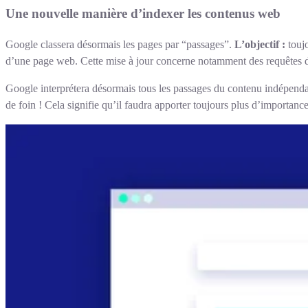
Une nouvelle manière d’indexer les contenus web
Google classera désormais les pages par “passages”.
L’objectif :
toujo
d’une page web. Cette mise à jour concerne notamment des requêtes de 
Google interprétera désormais tous les passages du contenu indépenda
de foin ! Cela signifie qu’il faudra apporter toujours plus d’importanc