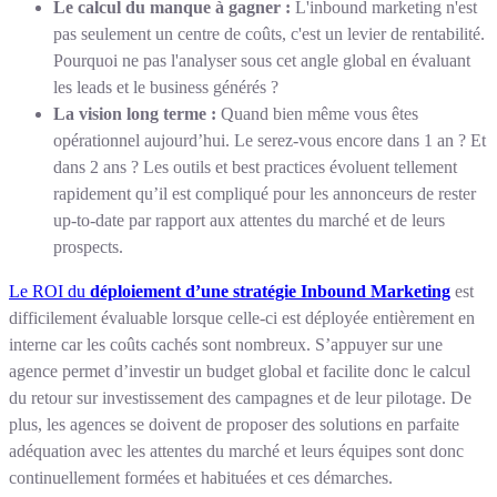
Le calcul du manque à gagner :
L'inbound marketing n'est
pas seulement un centre de coûts, c'est un levier de rentabilité.
Pourquoi ne pas l'analyser sous cet angle global en évaluant
les leads et le business générés ?
La vision long terme :
Quand bien même vous êtes
opérationnel aujourd’hui. Le serez-vous encore dans 1 an ? Et
dans 2 ans ? Les outils et best practices évoluent tellement
rapidement qu’il est compliqué pour les annonceurs de rester
up-to-date par rapport aux attentes du marché et de leurs
prospects.
Le ROI du
déploiement d’une stratégie Inbound Marketing
est
difficilement évaluable lorsque celle-ci est déployée entièrement en
interne car les coûts cachés sont nombreux. S’appuyer sur une
agence permet d’investir un budget global et facilite donc le calcul
du retour sur investissement des campagnes et de leur pilotage. De
plus, les agences se doivent de proposer des solutions en parfaite
adéquation avec les attentes du marché et leurs équipes sont donc
continuellement formées et habituées et ces démarches.