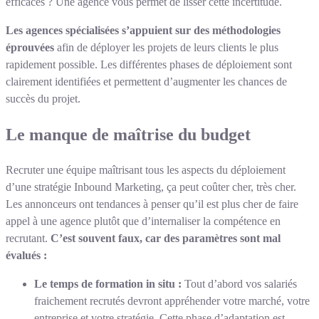
efficaces ? Une agence vous permet de lisser cette incertitude.
Les agences spécialisées s’appuient sur des méthodologies
éprouvées
afin de déployer les projets de leurs clients le plus
rapidement possible. Les différentes phases de déploiement sont
clairement identifiées et permettent d’augmenter les chances de
succès du projet.
Le manque de maîtrise du budget
Recruter une équipe maîtrisant tous les aspects du déploiement
d’une stratégie Inbound Marketing, ça peut coûter cher, très cher.
Les annonceurs ont tendances à penser qu’il est plus cher de faire
appel à une agence plutôt que d’internaliser la compétence en
recrutant.
C’est souvent faux, car des paramètres sont mal
évalués :
Le temps de formation in situ :
Tout d’abord vos salariés
fraichement recrutés devront appréhender votre marché, votre
entreprise et votre stratégie. Cette phase d’adaptation est