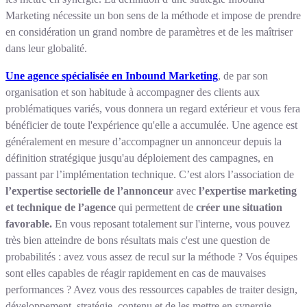
Marketing nécessite un bon sens de la méthode et impose de prendre
en considération un grand nombre de paramètres et de les maîtriser
dans leur globalité.
Une agence spécialisée en Inbound Marketing
, de par son
organisation et son habitude à accompagner des clients aux
problématiques variés, vous donnera un regard extérieur et vous fera
bénéficier de toute l'expérience qu'elle a accumulée. Une agence est
généralement en mesure d’accompagner un annonceur depuis la
définition stratégique jusqu'au déploiement des campagnes, en
passant par l’implémentation technique. C’est alors l’association de
l’expertise sectorielle de l’annonceur
avec
l’expertise marketing
et technique de l’agence
qui permettent de
créer une situation
favorable.
En vous reposant totalement sur l'interne, vous pouvez
très bien atteindre de bons résultats mais c'est une question de
probabilités : avez vous assez de recul sur la méthode ? Vos équipes
sont elles capables de réagir rapidement en cas de mauvaises
performances ? Avez vous des ressources capables de traiter design,
développement, stratégie, contenu et de les mettre en synergie