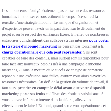
Les annonceurs n’ont généralement pas conscience des ressources
humaines à mobiliser et sous-estiment le temps nécessaire à la
réussite d’une stratégie Inbound. Le manque d’organisation et
d’expérience peuvent avoir un impact direct sur le déroulement du
projet et sur le respect des échéances fixées. En effet, de nombreuses
entreprises qui
identifient des collaborateurs internes
pour porter
la stratégie d'inbound marketing
ne pensent pas forcément à la
charge opérationnelle que cela peut représenter.
S'ils sont
capables de faire des contenus, mais surtout sont ils disponibles pour
faire face aux nouveaux besoins liés à une campagne d'inbound
marketing ? Dans la mesure où le succès de ce type de démarche
repose sur une exécution sans failles, assurez vous alors d'avoir les
ressources nécessaires. Au delà de la gestion du volume de travail, il
faut aussi
prendre en compte le délai avant que votre dispositif
marketing porte ses fruits
et délivre des résultats satisfaisants. Si
vous pouvez le faire en interne dans la théorie, allez vous
effectivement le faire ? Et si oui, quand serez vous opérationnels et