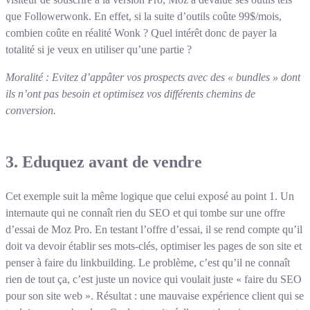
que Followerwonk. En effet, si la suite d’outils coûte 99$/mois,
combien coûte en réalité Wonk ? Quel intérêt donc de payer la
totalité si je veux en utiliser qu’une partie ?
Moralité : Evitez d’appâter vos prospects avec des « bundles » dont
ils n’ont pas besoin et optimisez vos différents chemins de
conversion.
3. Eduquez avant de vendre
Cet exemple suit la même logique que celui exposé au point 1. Un
internaute qui ne connaît rien du SEO et qui tombe sur une offre
d’essai de Moz Pro. En testant l’offre d’essai, il se rend compte qu’il
doit va devoir établir ses mots-clés, optimiser les pages de son site et
penser à faire du linkbuilding. Le problème, c’est qu’il ne connaît
rien de tout ça, c’est juste un novice qui voulait juste « faire du SEO
pour son site web ». Résultat : une mauvaise expérience client qui se