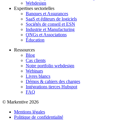
Webdesign
Expertises sectorielles
Banques et Assurances
SaaS et éditeurs de logiciels
Sociétés de conseil et ESN
Industrie et Manufacturing
ONGs et Associations
Éducation
Ressources
Blog
Cas clients
Notre portfolio webdesign
Webinars
Livres blancs
Démos & cahiers des charges
Intégrations tierces Hubspot
FAQ
© Markentive 2026
Mentions légales
Politique de confidentialité