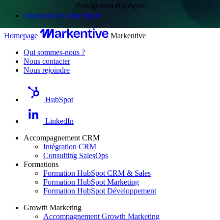
d'intégration HubSpot.
Discutons de votre projet
Homepage
Markentive
Qui sommes-nous ?
Nous contacter
Nous rejoindre
HubSpot
LinkedIn
Accompagnement CRM
Intégration CRM
Consulting SalesOps
Formations
Formation HubSpot CRM & Sales
Formation HubSpot Marketing
Formation HubSpot Développement
Growth Marketing
Accompagnement Growth Marketing