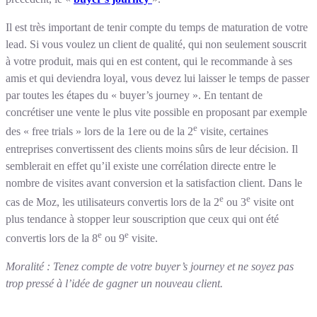
Il est très important de tenir compte du temps de maturation de votre
lead. Si vous voulez un client de qualité, qui non seulement souscrit
à votre produit, mais qui en est content, qui le recommande à ses
amis et qui deviendra loyal, vous devez lui laisser le temps de passer
par toutes les étapes du « buyer’s journey ». En tentant de
concrétiser une vente le plus vite possible en proposant par exemple
e
des « free trials » lors de la 1ere ou de la 2
visite, certaines
entreprises convertissent des clients moins sûrs de leur décision. Il
semblerait en effet qu’il existe une corrélation directe entre le
nombre de visites avant conversion et la satisfaction client. Dans le
e
e
cas de Moz, les utilisateurs convertis lors de la 2
ou 3
visite ont
plus tendance à stopper leur souscription que ceux qui ont été
e
e
convertis lors de la 8
ou 9
visite.
Moralité : Tenez compte de votre buyer’s journey et ne soyez pas
trop pressé à l’idée de gagner un nouveau client.