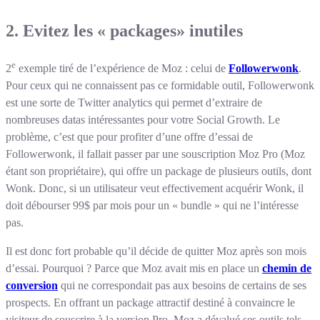
2. Evitez les « packages» inutiles
e
2
exemple tiré de l’expérience de Moz : celui de
Followerwonk
.
Pour ceux qui ne connaissent pas ce formidable outil, Followerwonk
est une sorte de Twitter analytics qui permet d’extraire de
nombreuses datas intéressantes pour votre Social Growth. Le
problème, c’est que pour profiter d’une offre d’essai de
Followerwonk, il fallait passer par une souscription Moz Pro (Moz
étant son propriétaire), qui offre un package de plusieurs outils, dont
Wonk. Donc, si un utilisateur veut effectivement acquérir Wonk, il
doit débourser 99$ par mois pour un « bundle » qui ne l’intéresse
pas.
Il est donc fort probable qu’il décide de quitter Moz après son mois
d’essai. Pourquoi ? Parce que Moz avait mis en place un
chemin de
conversion
qui ne correspondait pas aux besoins de certains de ses
prospects. En offrant un package attractif destiné à convaincre le
visiteur de souscrire à la version Pro, Moz a dévalué ses outils tels