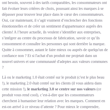
ont besoin, souvent à des tarifs comparables, les consommateurs ont
fait évoluer leurs critères de choix, poussant ainsi les marques à se
dépasser pour trouver leur place dans le cœur des consommateurs.
Oui, car maintenant, il s’agit vraiment d’enclencher des fonctions
émotionnelles et de créer un sentiment d'appartenance auprès des
clients! A l’heure actuelle, ils veulent s’identifier aux entreprises,
s’intégrer au centre du processus de fabrication, savoir ce qu’ils
consomment et connaître les personnes qui sont derrière la marque.
Quitte à consommer, autant le faire mieux ou auprès de quelqu'un de
confiance non ? Et si l'achat d'un produit me projetait dans un
nouvel univers et une communauté d'adeptes aux valeurs communes
?
Là ou le marketing 1.0 était centré sur le produit (c'est le plus beau
!), le marketing 2.0 était centré sur les clients (il vous aidera dans
cette mission !),
le marketing 3.0 se centre sur nos valeurs
(ce
produit vous rend cool), c’est-à-dire que les consommateurs
cherchent à humaniser leur relation avec les marques. Comment en
est-on arrivé à ce niveau d’attente ? Pour mieux le comprendre,