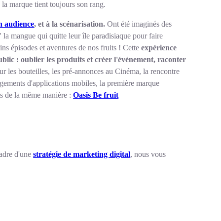
 la marque tient toujours son rang.
on audience
, et à la scénarisation.
Ont été imaginés des
 mangue qui quitte leur île paradisiaque pour faire
ns épisodes et aventures de nos fruits ! Cette
expérience
lic : oublier les produits et créer l'événement, raconter
sur les bouteilles, les pré-annonces au Cinéma, la rencontre
gements d'applications mobiles, la première marque
its de la même manière :
Oasis Be fruit
cadre d'une
stratégie de marketing digital
, nous vous