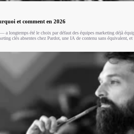
rquoi et comment en 2026
longtemps été le choix par défaut des équipes marketing déjà équipé
ing clés absentes chez Pardot, une IA de contenu sans équivalent, et une