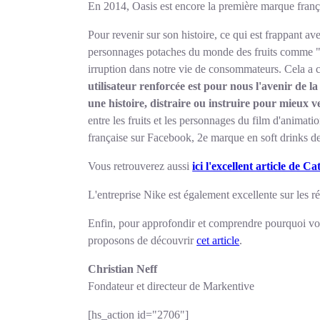
En 2014, Oasis est encore la première marque françai
Pour revenir sur son histoire, ce qui est frappant av
personnages potaches du monde des fruits comme "A
irruption dans notre vie de consommateurs. Cela a 
utilisateur renforcée est pour nous l'avenir de 
une histoire, distraire ou instruire pour mieux v
entre les fruits et les personnages du film d'animat
française sur Facebook, 2e marque en soft drinks d
Vous retrouverez aussi
ici l'excellent article de C
L'entreprise Nike est également excellente sur les 
Enfin, pour approfondir et comprendre pourquoi votr
proposons de découvrir
cet article
.
Christian Neff
Fondateur et directeur de Markentive
[hs_action id="2706"]