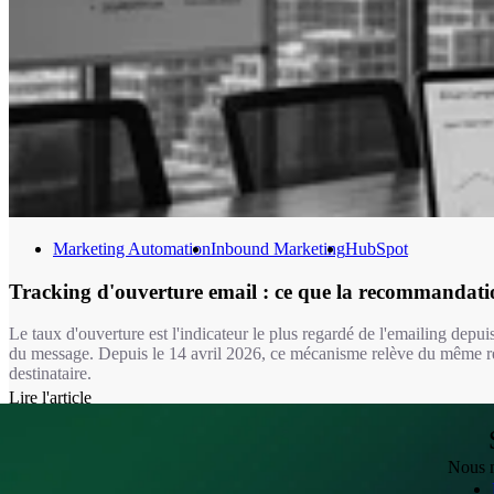
Marketing Automation
Inbound Marketing
HubSpot
Tracking d'ouverture email : ce que la recommanda
Le taux d'ouverture est l'indicateur le plus regardé de l'emailing depui
du message. Depuis le 14 avril 2026, ce mécanisme relève du même ré
destinataire.
Lire l'article
Nous m