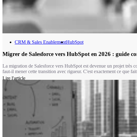
CRM & Sales Enablement
HubSpot
Migrer de Salesforce vers HubSpot en 2026 : guide c
La migration de Salesforce vers HubSpot est devenue un projet très co
faut-il mener cette transition avec rigueur. C'est exactement ce que f
Lire l'article