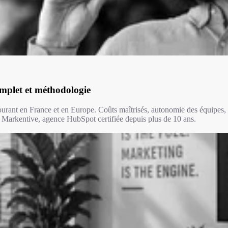
omplet et méthodologie
urant en France et en Europe. Coûts maîtrisés, autonomie des équipes, 
ait Markentive, agence HubSpot certifiée depuis plus de 10 ans.