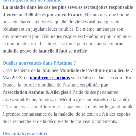
La maladie dans les cas les plus sévères est toujours responsable
d’environ 1000 décès par an en France
. Néanmoins, une bonne
prise en charge améliore la qualité de vie des asthmatiques en
réduisant et en jugulant leurs troubles. De même, aménager son
environnement pour réduire les risques est bénéfique pour diminuer
le nombre de crise d’asthme. L'asthme peut donc aussi être
une
maladie grave de laquelle il faut se méfier.
Quelles nouveautés dans l’Asthme ?
C’est le thème de
la Journée Mondiale de l’Asthme qui a lieu le 7
Mai 2013
, de
nombreuses actions
sont réalisées dans ce cadre. En
France, la journée mondiale de l’asthme est
pilotée par
l’association Asthme & Allergies
à l’aide de ses partenaires
GlaxoSmithKline, Sandoz, et Médiflux(des industriels de la santé).
C’est une occasion d’informer les patients et d'inviter le grand public
à prendre connaissance de la maladie, de se tenir au fait des espoirs
de la recherche et de la découverte de nouveaux traitements.
Des initiatives à saluer