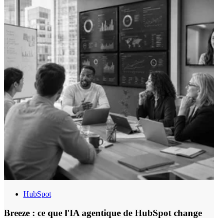
HubSpot
Breeze : ce que l'IA agentique de HubSpot change