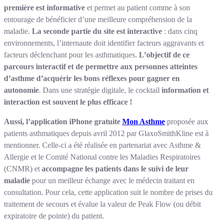
première est informative
et permet au patient comme à son
entourage de bénéficier d’une meilleure compréhension de la
maladie.
La seconde partie du site est interactive
: dans cinq
environnements, l’internaute doit identifier facteurs aggravants et
facteurs déclenchant pour les asthmatiques.
L’objectif de ce
parcours interactif et de permettre aux personnes atteintes
d’asthme d’acquérir les bons réflexes pour gagner en
autonomie
. Dans une stratégie digitale, le cocktail
information et
interaction est souvent le plus efficace !
Aussi, l’application iPhone gratuite
Mon Asthme
proposée aux
patients asthmatiques depuis avril 2012 par GlaxoSmithKline est à
mentionner. Celle-ci a été réalisée en partenariat avec Asthme &
Allergie et le Comité National contre les Maladies Respiratoires
(CNMR) et
accompagne les patients dans le suivi de leur
maladie
pour un meilleur échange avec le médecin traitant en
consultation. Pour cela, cette application suit le nombre de prises du
traitement de secours et évalue la valeur de Peak Flow (ou débit
expiratoire de pointe) du patient.