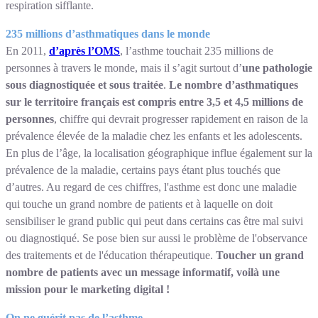
respiration sifflante.
235 millions d’asthmatiques dans le monde
En 2011,
d’après l’OMS
, l’asthme touchait 235 millions de
personnes à travers le monde, mais il s’agit surtout d’
une pathologie
sous diagnostiquée et sous traitée
.
Le nombre d’asthmatiques
sur le territoire français est compris entre 3,5 et 4,5 millions de
personnes
, chiffre qui devrait progresser rapidement en raison de la
prévalence élevée de la maladie chez les enfants et les adolescents.
En plus de l’âge, la localisation géographique influe également sur la
prévalence de la maladie, certains pays étant plus touchés que
d’autres. Au regard de ces chiffres, l'asthme est donc une maladie
qui touche un grand nombre de patients et à laquelle on doit
sensibiliser le grand public qui peut dans certains cas être mal suivi
ou diagnostiqué. Se pose bien sur aussi le problème de l'observance
des traitements et de l'éducation thérapeutique.
Toucher un grand
nombre de patients avec un message informatif, voilà une
mission pour le marketing digital !
On ne guérit pas de l’asthme