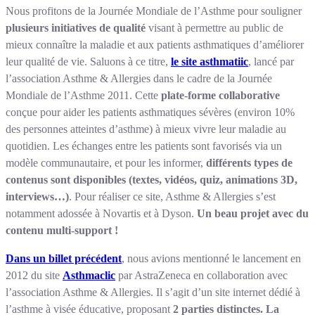
Nous profitons de la Journée Mondiale de l’Asthme pour souligner
plusieurs initiatives de qualité
visant à permettre au public de
mieux connaître la maladie et aux patients asthmatiques d’améliorer
leur qualité de vie. Saluons à ce titre,
le site asthmatiic
, lancé par
l’association Asthme & Allergies dans le cadre de la Journée
Mondiale de l’Asthme 2011. Cette
plate-forme collaborative
conçue pour aider les patients asthmatiques sévères (environ 10%
des personnes atteintes d’asthme) à mieux vivre leur maladie au
quotidien. Les échanges entre les patients sont favorisés via un
modèle communautaire, et pour les informer,
différents types de
contenus sont disponibles (textes, vidéos, quiz, animations 3D,
interviews…)
. Pour réaliser ce site, Asthme & Allergies s’est
notamment adossée à Novartis et à Dyson.
Un beau projet avec du
contenu multi-support !
Dans un billet précédent
, nous avions mentionné le lancement en
2012 du site
Asthmaclic
par AstraZeneca en collaboration avec
l’association Asthme & Allergies. Il s’agit d’un site internet dédié à
l’asthme à visée éducative, proposant
2 parties distinctes. La