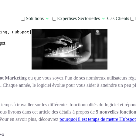
Solutions
Expertises Sectorielles
Cas Clients
ing, HubSpot]
pot
t Marketing
ou que vous soyez l’un de ses nombreux utilisateurs régul
.
Chaque année, le logiciel évolue pour vous aider à atteindre un peu pl
emps à travailler sur les différentes fonctionnalités du logiciel et rép
ous livrons dans cet article des détails à propos de
5 nouvelles foncti
 Pour en savoir plus, découvrez
pourquoi il est temps de mettre Hubspot
es