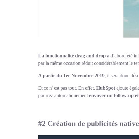
La fonctionnalité drag and drop
a d’abord été ini
par la même occasion réduit considérablement le te
A partir du 1er Novembre 2019
, il sera donc dé
Et ce n' est pas tout. En effet,
HubSpot
ajoute éga
pourrez automatiquement
envoyer un follow-up et
#2 Création de publicités nat