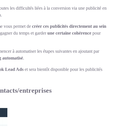
utes les difficultés liées à la conversion via une publicité en
n.
orme vous permet de
créer ces publicités directement au sein
 gagner du temps et garder
une certaine cohérence
pour
cer à automatiser les étapes suivantes en ajoutant par
g automatisé
.
ook Lead Ads
et sera bientôt disponible pour les publicités
ntacts/entreprises