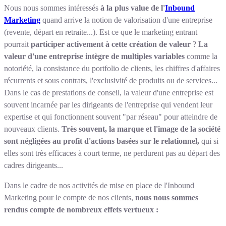
Nous nous sommes intéressés
à la plus value de l'
Inbound
Marketing
quand arrive la notion de valorisation d'une entreprise
(revente, départ en retraite...). Est ce que le marketing entrant
pourrait
participer activement à cette création de valeur
?
La
valeur d'une entreprise intègre de multiples variables
comme la
notoriété, la consistance du portfolio de clients, les chiffres d'affaires
récurrents et sous contrats, l'exclusivité de produits ou de services...
Dans le cas de prestations de conseil, la valeur d'une entreprise est
souvent incarnée par les dirigeants de l'entreprise qui vendent leur
expertise et qui fonctionnent souvent "par réseau" pour atteindre de
nouveaux clients.
Très souvent, la marque et l'image de la société
sont négligées au profit d'actions basées sur le relationnel,
qui si
elles sont très efficaces à court terme, ne perdurent pas au départ des
cadres dirigeants...
Dans le cadre de nos activités de mise en place de l'Inbound
Marketing pour le compte de nos clients,
nous nous sommes
rendus compte de nombreux effets vertueux :