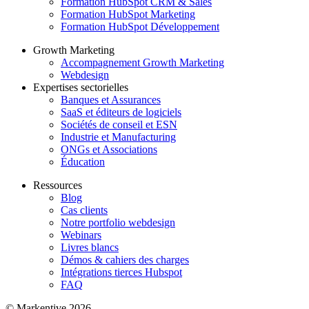
Formation HubSpot CRM & Sales
Formation HubSpot Marketing
Formation HubSpot Développement
Growth Marketing
Accompagnement Growth Marketing
Webdesign
Expertises sectorielles
Banques et Assurances
SaaS et éditeurs de logiciels
Sociétés de conseil et ESN
Industrie et Manufacturing
ONGs et Associations
Éducation
Ressources
Blog
Cas clients
Notre portfolio webdesign
Webinars
Livres blancs
Démos & cahiers des charges
Intégrations tierces Hubspot
FAQ
© Markentive 2026