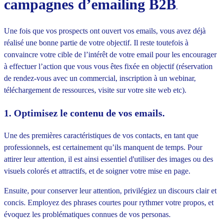
campagnes d’emailing B2B
.
Une fois que vos prospects ont ouvert vos emails, vous avez déjà
réalisé une bonne partie de votre objectif. Il reste toutefois à
convaincre votre cible de l’intérêt de votre email pour les encourager
à effectuer l’action que vous vous êtes fixée en objectif (réservation
de rendez-vous avec un commercial, inscription à un webinar,
téléchargement de ressources, visite sur votre site web etc).
1. Optimisez le contenu de vos emails.
Une des premières caractéristiques de vos contacts, en tant que
professionnels, est certainement qu’ils manquent de temps. Pour
attirer leur attention, il est ainsi essentiel d'utiliser des images ou des
visuels colorés et attractifs, et de soigner votre mise en page.
Ensuite, pour conserver leur attention, privilégiez un discours clair et
concis. Employez des phrases courtes pour rythmer votre propos, et
évoquez les problématiques connues de vos personas.