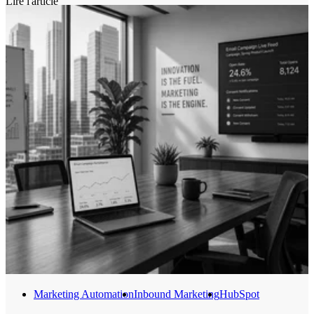
Lire l'article
ce que fait Markentive, agence HubSpot certifiée depuis plus de 10
ans.
Marketing Automation
Inbound Marketing
HubSpot