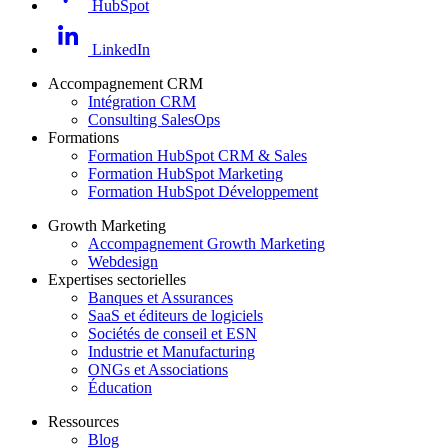
HubSpot
LinkedIn
Accompagnement CRM
Intégration CRM
Consulting SalesOps
Formations
Formation HubSpot CRM & Sales
Formation HubSpot Marketing
Formation HubSpot Développement
Growth Marketing
Accompagnement Growth Marketing
Webdesign
Expertises sectorielles
Banques et Assurances
SaaS et éditeurs de logiciels
Sociétés de conseil et ESN
Industrie et Manufacturing
ONGs et Associations
Éducation
Ressources
Blog