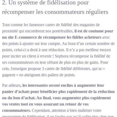
2. Un système de fidélisation pour
récompenser les consommateurs réguliers
Tout comme les fameuses cartes de fidélité des magasins de
proximité qui encombrent nos portefeuilles,
il est de coutume pour
un site E-commerce de récompenser les fidèles acheteurs
avec
des points à ajouter sur leur compte. Au bout d’un certain nombre de
points, celui-ci a droit à une réduction. Il n’y a pas meilleur moyen
pour inciter un client à revenir ! Sephora récompense la fidélité de
ses consommateurs en leur offrant de plus en plus de gains. Pour
cela, l'enseigne propose 3 cartes de fidélité différentes, qui se «
gagnent » en atteignant des paliers de points.
Par ailleurs
, les internautes seront enclins à augmenter leur
panier d’achats pour bénéficier plus rapidement de la réduction
ou du bon d’achat. Au final, vous augmentez plus rapidement
vos ventes tout en vous assurant un retour de vos
consommateurs.
Cependant, attention à bien maîtriser votre
programme de fidélisation, il ne faudra pas qu’il coûte plus cher que