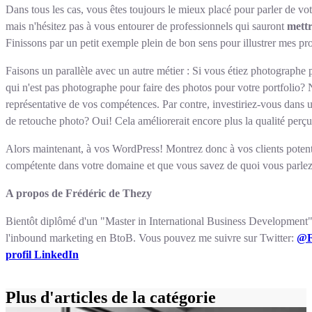
Dans tous les cas, vous êtes toujours le mieux placé pour parler de votr
mais n'hésitez pas à vous entourer de professionnels qui sauront
mettr
Finissons par un petit exemple plein de bon sens pour illustrer mes pro
Faisons un parallèle avec un autre métier : Si vous étiez photographe
qui n'est pas photographe pour faire des photos pour votre portfolio? 
représentative de vos compétences. Par contre, investiriez-vous dans u
de retouche photo? Oui! Cela améliorerait encore plus la qualité perçue
Alors maintenant, à vos WordPress! Montrez donc à vos clients potentie
compétente dans votre domaine et que vous savez de quoi vous parlez
A propos de Frédéric de Thezy
Bientôt diplômé d'un "Master in International Business Development"
l'inbound marketing en BtoB. Vous pouvez me suivre sur Twitter:
@F
profil LinkedIn
Plus d'articles de la catégorie