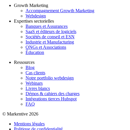
Growth Marketing
Accompagnement Growth Marketing
Webdesign
Expertises sectorielles
Banques et Assurances
SaaS et éditeurs de logiciels
Sociétés de conseil et ESN
Industrie et Manufacturing
ONGs et Associations
Éducation
Ressources
Blog
Cas clients
Notre portfolio webdesign
Webinars
Livres blancs
Démos & cahiers des charges
Intégrations tierces Hubspot
FAQ
© Markentive 2026
Mentions légales
Politique de confidentialité