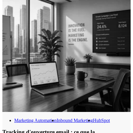
Marketing Automation
Inbound Marketing
HubSpot
Tracking d'ouverture email : ce que la