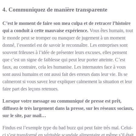
4. Communiquez de manière transparente
C’est le moment de faire son mea culpa et de retracer l’histoire
qui a conduit à cette mauvaise expérience.
Vous êtes humain, tout
le monde peut se tromper ou manquer de jugement à un moment
donné, l’essentiel est de savoir le reconnaître. Les entreprises sont
souvent frileuses à l’idée de présenter leurs excuses, elles pensent
que c’est un signe de faiblesse qui peut leur porter atteinte. C’est
faux, au contraire, cela les humanise. Les internautes face à vous
sont aussi humains et ont aussi fait des erreurs dans leur vie. Ils se
calmeront si vous savez leur expliquer calmement la situation et leur
faire part des leçons retenues.
Lorsque votre message ou communiqué de presse est prêt,
diffusez-le très largement dans la presse, sur les réseaux sociaux,
sur le site, par mail…
Findus est l’exemple type du bad buzz qui peut faire très mal. Celui-
ci s’est transformé en véritable scandale alimentaire et même s’il était