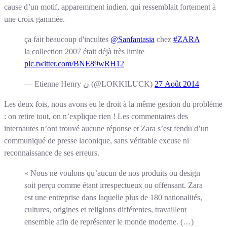
cause d’un motif, apparemment indien, qui ressemblait fortement à
une croix gammée.
ça fait beaucoup d'incultes
@Sanfantasia
chez
#ZARA
la collection 2007 était déjà très limite
pic.twitter.com/BNE89wRH12
— Etienne Henry ن (@LOKKILUCK)
27 Août 2014
Les deux fois, nous avons eu le droit à la même gestion du problème
: on retire tout, on n’explique rien ! Les commentaires des
internautes n’ont trouvé aucune réponse et Zara s’est fendu d’un
communiqué de presse laconique, sans véritable excuse ni
reconnaissance de ses erreurs.
« Nous ne voulons qu’aucun de nos produits ou design
soit perçu comme étant irrespectueux ou offensant. Zara
est une entreprise dans laquelle plus de 180 nationalités,
cultures, origines et religions différentes, travaillent
ensemble afin de représenter le monde moderne. (…)