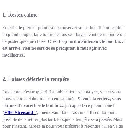
1. Restez calme
En effet, le premier point est de conserver son calme. Il faut respirer
un grand coup et faire tourner 7 fois ses doigts avant de répondre ou
de poster quelque chose.
C’est trop tard maintenant, le bad buzz
est arrivé, rien ne sert de se précipiter, il faut agir avec
intelligence
.
2. Laissez déferler la tempête
Là encore, c’est trop tard. La publication est envoyée, vue et vous
pouvez être certain qu’elle a été capturée.
Si vous la retirez, vous
risquez d’exacerber le bad buzz
(on appelle ce phénomène l'
"
Effet Streisand"
), mieux vaut donc l’assumer. Il sera toujours
possible de la retirer plus tard, lorsque la tempête sera passée. Mais
pour l’instant, gardez-la pour vous préparer à répondre ! Il en va de