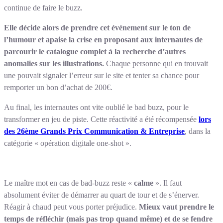
continue de faire le buzz.
Elle décide alors de prendre cet événement sur le ton de
l’humour et apaise la crise en proposant aux internautes de
parcourir le catalogue complet à la recherche d’autres
anomalies sur les illustrations.
Chaque personne qui en trouvait
une pouvait signaler l’erreur sur le site et tenter sa chance pour
remporter un bon d’achat de 200€.
Au final, les internautes ont vite oublié le bad buzz, pour le
transformer en jeu de piste. Cette réactivité a été récompensée
lors
des 26ème Grands Prix Communication & Entreprise
, dans la
catégorie « opération digitale one-shot ».
Le maître mot en cas de bad-buzz reste «
calme
». Il faut
absolument éviter de démarrer au quart de tour et de s’énerver.
Réagir à chaud peut vous porter préjudice.
Mieux vaut prendre le
temps de réfléchir (mais pas trop quand même) et de se fendre