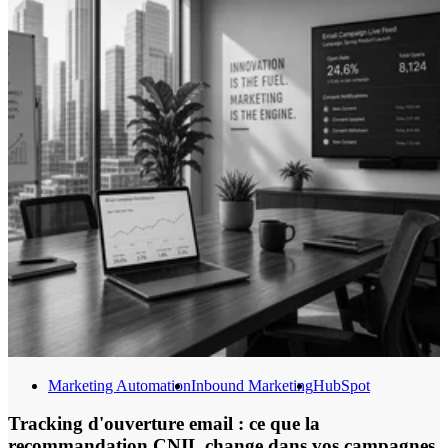
et peut la résoudre seul dans le périmètre que vous lui avez défini.
Marketing Automation
Inbound Marketing
HubSpot
Tracking d'ouverture email : ce que la
recommandation CNIL change dans vos campagnes