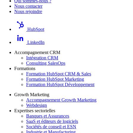
Qui sommes-nous ?
Nous contacter
Nous rejoindre
HubSpot
LinkedIn
Accompagnement CRM
Intégration CRM
Consulting SalesOps
Formations
Formation HubSpot CRM & Sales
Formation HubSpot Marketing
Formation HubSpot Développement
Growth Marketing
Accompagnement Growth Marketing
Webdesign
Expertises sectorielles
Banques et Assurances
SaaS et éditeurs de logiciels
Sociétés de conseil et ESN
Industrie et Manufacturing