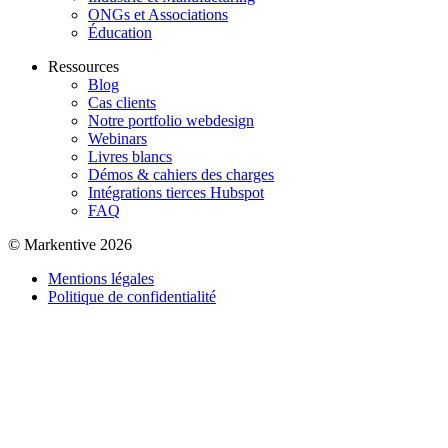
ONGs et Associations
Éducation
Ressources
Blog
Cas clients
Notre portfolio webdesign
Webinars
Livres blancs
Démos & cahiers des charges
Intégrations tierces Hubspot
FAQ
© Markentive 2026
Mentions légales
Politique de confidentialité