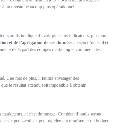
ve à un niveau beaucoup plus opérationnel.
rs outils implique d’avoir plusieurs indicateurs, plusieurs
tion et de l’agrégation de ces données
au sein d’un seul et
anuel » de la part des équipes marketing et commerciales.
ué. Une fois de plus, il faudra envisager des
ue le résultat attendu soit impossible à obtenir.
es marketeurs, et c'est dommage. Combien d’outils seront
de ces « petits-coûts » peut rapidement représenter un budget