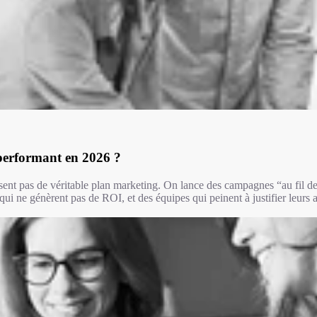
performant en 2026 ?
sent pas de véritable plan marketing. On lance des campagnes “au fil d
qui ne génèrent pas de ROI, et des équipes qui peinent à justifier leurs ac