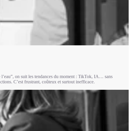
e l’eau”, on suit les tendances du moment : TikTok, IA… sans
tions. C’est frustrant, coûteux et surtout inefficace.