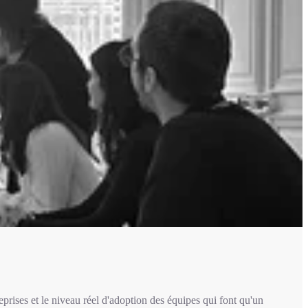
eprises et le niveau réel d'adoption des équipes qui font qu'un