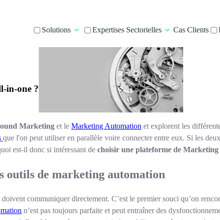
Solutions
Expertises Sectorielles
Cas Clients
l-in-one ?
bound
Marketing
et le
Marketing Automation
et explorent les différent
és
que l'on peut utiliser en parallèle voire connecter entre eux. Si les deux
oi est-il donc si intéressant de
choisir une plateforme de Marketing
des outils de marketing automation
res doivent communiquer directement. C’est le premier souci qu’on rencon
omation
n’est pas toujours parfaite et peut entraîner des dysfonctionnem