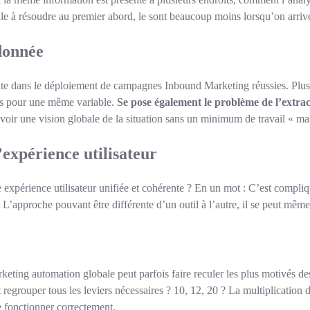
ile à résoudre au premier abord, le sont beaucoup moins lorsqu’on arri
 donnée
e dans le déploiement de campagnes Inbound Marketing réussies. Plusieu
urs pour une même variable.
Se pose également le problème de l’extrac
’avoir une vision globale de la situation sans un minimum de travail « m
expérience utilisateur
 expérience utilisateur unifiée et cohérente ? En un mot : C’est compliq
’approche pouvant être différente d’un outil à l’autre, il se peut même q
keting automation globale peut parfois faire reculer les plus motivés d
regrouper tous les leviers nécessaires ? 10, 12, 20 ? La multiplication 
e fonctionner correctement.