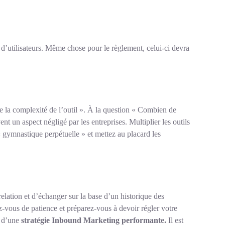
l d’utilisateurs. Même chose pour le règlement, celui-ci devra
 la complexité de l’outil ». À la question « Combien de
t un aspect négligé par les entreprises. Multiplier les outils
 « gymnastique perpétuelle » et mettez au placard les
relation et d’échanger sur la base d’un historique des
-vous de patience et préparez-vous à devoir régler votre
e d’une
stratégie Inbound Marketing performante.
Il est