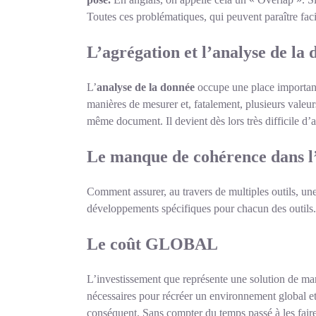
Toutes ces problématiques, qui peuvent paraître fac
L’agrégation et l’analyse de la
L’
analyse de la donnée
occupe une place important
manières de mesurer et, fatalement, plusieurs vale
même document. Il devient dès lors très difficile d
Le manque de cohérence dans l’
Comment assurer, au travers de multiples outils, une
développements spécifiques pour chacun des outils. L
Le coût GLOBAL
L’investissement que représente une solution de mar
nécessaires pour récréer un environnement global et 
conséquent. Sans compter du temps passé à les fair