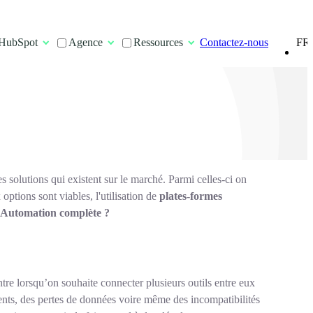
FR
HubSpot
Agence
Ressources
Contactez-nous
EN
es solutions qui existent sur le marché. Parmi celles-ci on
 options sont viables, l'utilisation de
plates-formes
 Automation complète ?
tre lorsqu’on souhaite connecter plusieurs outils entre eux
ents, des pertes de données voire même des incompatibilités