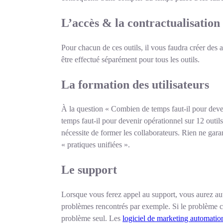
L’accès & la contractualisation
Pour chacun de ces outils, il vous faudra créer des 
être effectué séparément pour tous les outils.
La formation des utilisateurs
À la question « Combien de temps faut-il pour deve
temps faut-il pour devenir opérationnel sur 12 outils
nécessite de former les collaborateurs. Rien ne garan
« pratiques unifiées ».
Le support
Lorsque vous ferez appel au support, vous aurez auta
problèmes rencontrés par exemple. Si le problème co
problème seul. Les
logiciel de marketing automatio