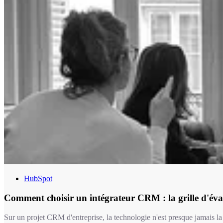
HubSpot
Comment choisir un intégrateur CRM : la grille d'éva
Sur un projet CRM d'entreprise, la technologie n'est presque jamais la 