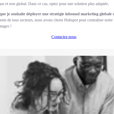
fique et non global. Dans ce cas, optez pour une solution plus adaptée.
e que je souhaite déployer une stratégie inbound marketing globale
nts de tous secteurs, nous avons choisi Hubspot pour centraliser notre 
tages !
Contactez-nous