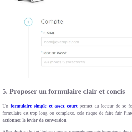
5. Proposer un formulaire clair et concis
Un
formulaire simple et assez court
permet au lecteur de se foc
formulaire est trop long ou complexe, cela risque de faire fuir l’in
actionner le levier de conversion
.
Allez droit au but et limitez-vous aux renseignements importants dont