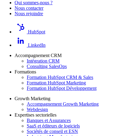
Qui sommes-nous ?
Nous contacter
Nous rejoindre
HubSpot
LinkedIn
Accompagnement CRM
Intégration CRM
Consulting SalesOps
Formations
Formation HubSpot CRM & Sales
Formation HubSpot Marketing
Formation HubSpot Développement
Growth Marketing
Accompagnement Growth Marketing
Webdesign
Expertises sectorielles
Banques et Assurances
SaaS et éditeurs de logiciels
Sociétés de conseil et ESN