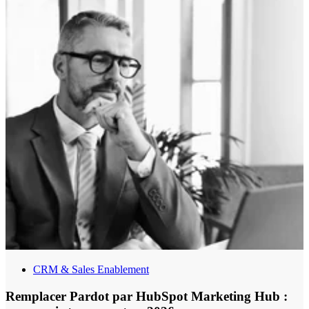
la communication, du marketing et du digital, du management et des
sciences de l’ingénieur.
CRM & Sales Enablement
Remplacer Pardot par HubSpot Marketing Hub :