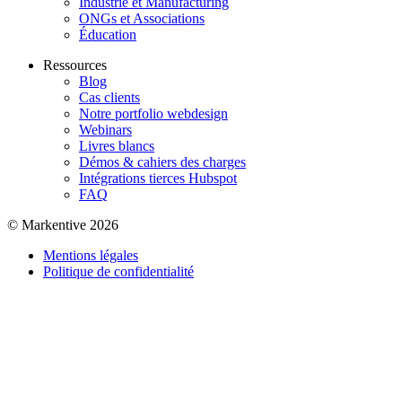
Industrie et Manufacturing
ONGs et Associations
Éducation
Ressources
Blog
Cas clients
Notre portfolio webdesign
Webinars
Livres blancs
Démos & cahiers des charges
Intégrations tierces Hubspot
FAQ
© Markentive 2026
Mentions légales
Politique de confidentialité