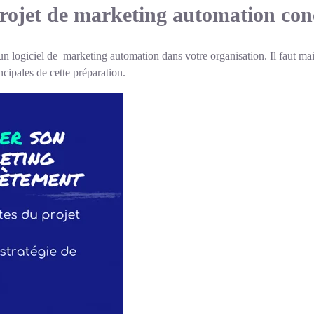
ojet de marketing automation con
un logiciel de marketing automation dans votre organisation. Il faut m
cipales de cette préparation.