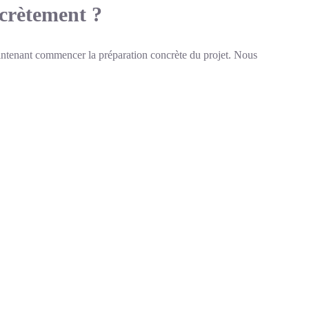
crètement ?
aintenant commencer la préparation concrète du projet. Nous