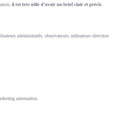
mation,
il est très utile d’avoir un brief clair et précis
.
lisateurs administratifs, observateurs, utilisateurs direction
arketing automation.