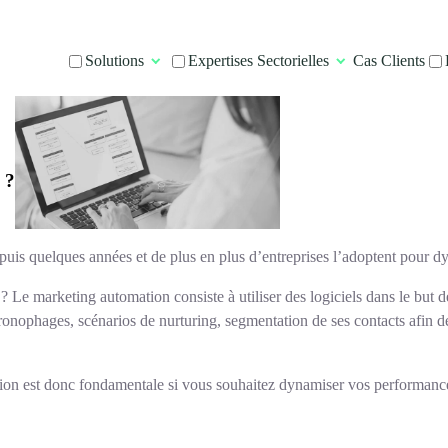
Solutions
Expertises Sectorielles
Cas Clients
 ?
epuis quelques années et de plus en plus d’entreprises l’adoptent pour d
 ?
Le marketing automation consiste à utiliser des logiciels dans le but 
onophages, scénarios de nurturing, segmentation de ses contacts afin d
ion est donc fondamentale si vous souhaitez dynamiser vos performance