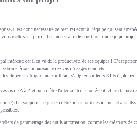
prise, il est donc nécessaire de bien réfléchir à l’équipe qui sera amené
 vous mettrez en place, il est nécessaire de constituer une équipe projet 
pal intéressé car il en va de la productivité de ses équipes ! C’est pers
nisation et à sa connaissance des cas d’usages concrets ;
 developers est importante car il faut s’aligner sur leurs KPIs également
ocessus de A à Z et puisse être l'interlocuteur d'un éventuel prestataire 
treprise) doit supporter le projet et être au courant des tenants et aboutis
possibles.
s ateliers de paramétrage des outils automation, comme les créateurs de 