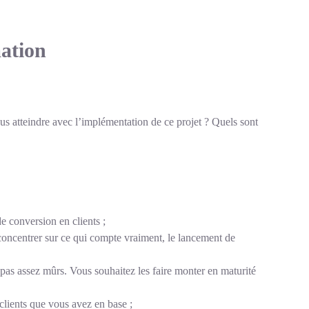
mation
vous atteindre avec l’implémentation de ce projet ? Quels sont
e conversion en clients ;
concentrer sur ce qui compte vraiment, le lancement de
pas assez mûrs. Vous souhaitez les faire monter en maturité
lients que vous avez en base ;