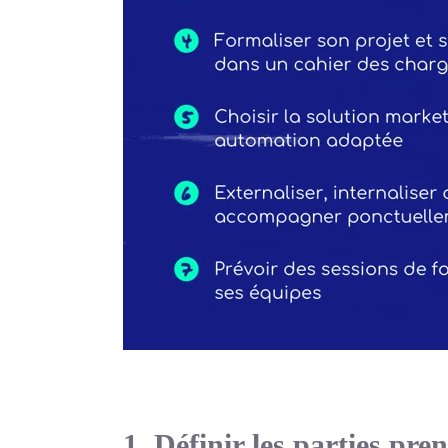
1. Définir les parties pre