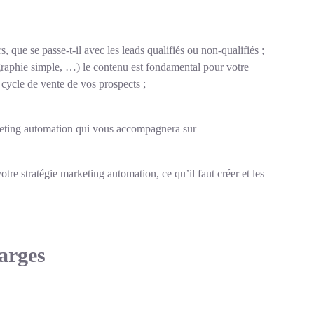
, que se passe-t-il avec les leads qualifiés ou non-qualifiés ;
ographie simple, …) le contenu est fondamental pour votre
 cycle de vente de vos prospects ;
eting automation
qui vous accompagnera sur
re stratégie marketing automation, ce qu’il faut créer et les
harges