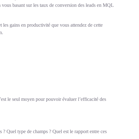
n vous basant sur les taux de conversion des leads en MQL
t les gains en productivité que vous attendez de cette
n.
C’est le seul moyen pour pouvoir évaluer l’efficacité des
tés ? Quel type de champs ? Quel est le rapport entre ces