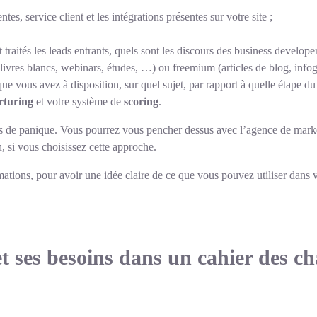
tes, service client et les intégrations présentes sur votre site ;
raités les leads entrants, quels sont les discours des business developers
(livres blancs, webinars, études, …) ou freemium (articles de blog, inf
ue vous avez à disposition, sur quel sujet, par rapport à quelle étape du
rturing
et votre système de
scoring
.
as de panique. Vous pourrez vous pencher dessus avec l’
agence de mark
, si vous choisissez cette approche.
ions, pour avoir une idée claire de ce que vous pouvez utiliser dans vot
et ses besoins dans un cahier des c