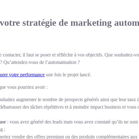
e votre stratégie de marketing auto
re contacter, il faut se poser et réfléchir à vos objectifs. Que souhaitez-
 ? Qu’attendez-vous de l’automatisation ?
urer votre performance
une fois le projet lancé.
que vous pourriez avoir :
 souhaitez augmenter le nombre de prospects générés ainsi que leur taux d
ébarrasser des tâches répétitives et à moindre impact business et vous 
ase
: vous avez généré des leads mais vous avez constaté qu’ils ne sont 
g ;
eriez vendre des offres premium ou des produits complémentaires aux c