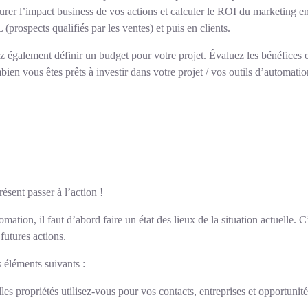
rer l’impact business de vos actions et calculer le ROI du marketing e
(prospects qualifiés par les ventes) et puis en clients.
z également définir un budget pour votre projet. Évaluez les bénéfices e
en vous êtes prêts à investir dans votre projet / vos outils d’automatio
ésent passer à l’action !
mation, il faut d’abord faire un état des lieux de la situation actuelle. 
futures actions.
 éléments suivants :
lles propriétés utilisez-vous pour vos contacts, entreprises et opportuni