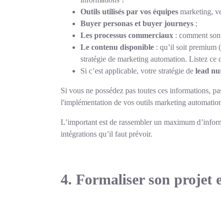
Outils utilisés par vos équipes
marketing, ven
Buyer personas
et buyer journeys
;
Les processus commerciaux
: comment sont t
Le contenu disponible
: qu’il soit premium 
stratégie de marketing automation. Listez ce q
Si c’est applicable, votre stratégie de
lead nu
Si vous ne possédez pas toutes ces informations, p
l'implémentation de vos outils marketing automation
L’important est de rassembler un maximum d’informat
intégrations qu’il faut prévoir.
4. Formaliser son projet 