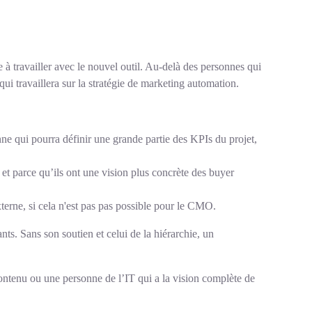
e à travailler avec le nouvel outil. Au-delà des personnes qui
qui travaillera sur la stratégie de marketing automation.
onne qui pourra définir une grande partie des KPIs du projet,
 et parce qu’ils ont une vision plus concrète des buyer
externe, si cela n'est pas pas possible pour le CMO.
sants. Sans son soutien et celui de la hiérarchie, un
contenu ou une personne de l’IT qui a la vision complète de