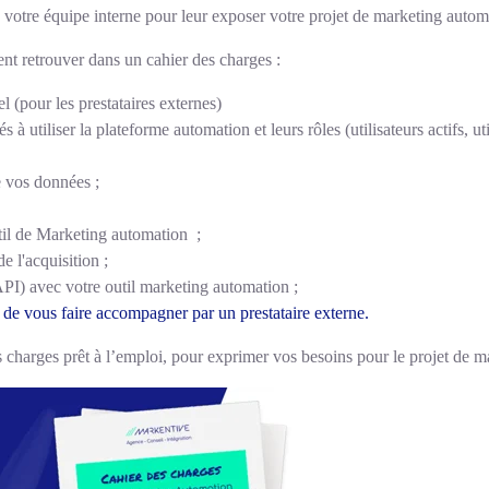
 votre équipe interne pour leur exposer votre projet de marketing auto
ent retrouver dans un cahier des charges :
l (pour les prestataires externes)
à utiliser la plateforme automation et leurs rôles (utilisateurs actifs, uti
e vos données ;
util de Marketing automation ;
e l'acquisition ;
 API) avec votre outil marketing automation ;
n de vous faire accompagner par un prestataire externe.
 charges prêt à l’emploi, pour exprimer vos besoins pour le projet de m