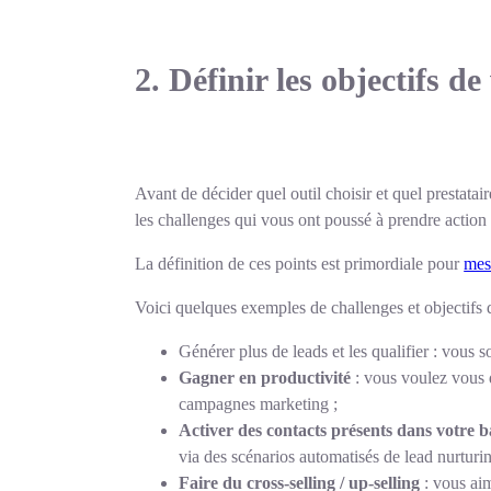
2.
Définir les objectifs d
Avant de décider quel outil choisir et quel prestatai
les challenges qui vous ont poussé à prendre action
La définition de ces points est primordiale pour
mes
Voici quelques exemples de challenges et objectifs 
Générer plus de leads et les qualifier : vous
Gagner en productivité
: vous voulez vous d
campagnes marketing ;
Activer des contacts présents dans votre b
via des scénarios automatisés de lead nurturin
Faire du cross-selling / up-selling
: vous aim