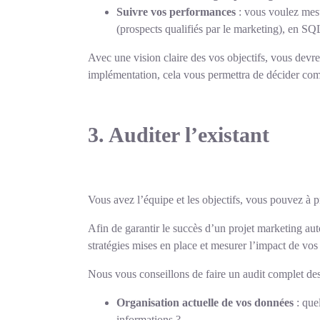
Suivre vos performances
: vous voulez mesu
(prospects qualifiés par le marketing), en SQL 
Avec une vision claire des vos objectifs, vous devre
implémentation, cela vous permettra de décider combi
3. Auditer l’existant
Vous avez l’équipe et les objectifs, vous pouvez à pr
Afin de garantir le succès d’un projet marketing auto
stratégies mises en place et mesurer l’impact de vos 
Nous vous conseillons de faire un audit complet des
Organisation actuelle de vos données
: que
informations ?