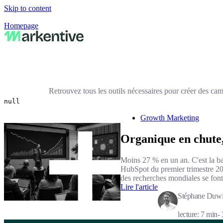
Skip to content
Homepage
Retrouvez tous les outils nécessaires pour créer des cam
null
Growth Marketing
Organique en chute, 
Moins 27 % en un an. C'est la ba
HubSpot du premier trimestre 2
des recherches mondiales se fon
Lire l'article
Stéphane Duwi
lecture: 7 min