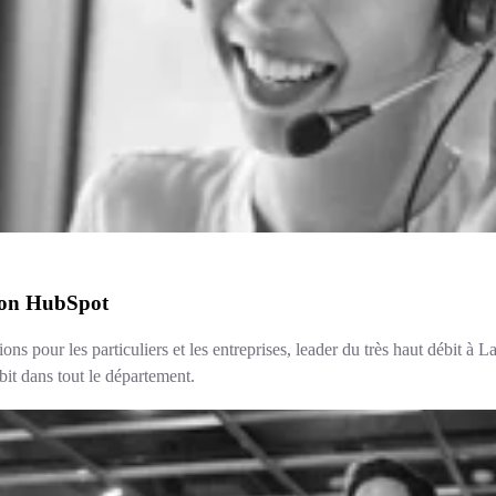
tion HubSpot
s pour les particuliers et les entreprises, leader du très haut débit à 
ébit dans tout le département.