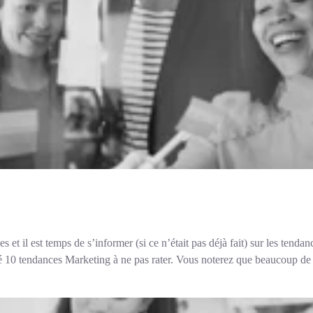
 et il est temps de s’informer (si ce n’était pas déjà fait) sur les ten
 10 tendances Marketing à ne pas rater. Vous noterez que beaucoup de c