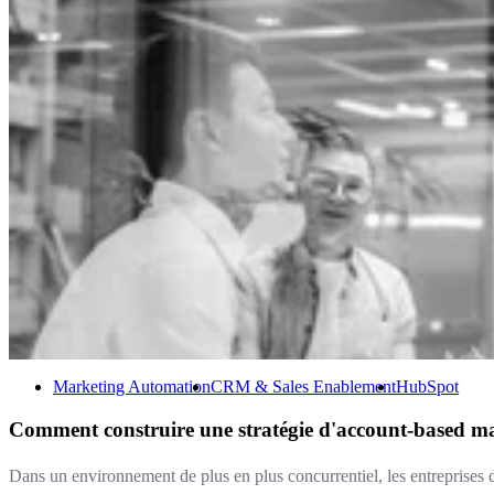
Marketing Automation
CRM & Sales Enablement
HubSpot
Comment construire une stratégie d'account-based ma
Dans un environnement de plus en plus concurrentiel, les entreprises do