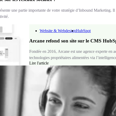
ésente une partie importante de votre stratégie d’Inbound Marketing. Il v
ivité.
Website & Webdesign
HubSpot
Arcane refond son site sur le CMS HubSp
Fondée en 2016, Arcane est une agence experte en acqu
technologies propriétaires alimentées via l’intelligence 
Lire l'article