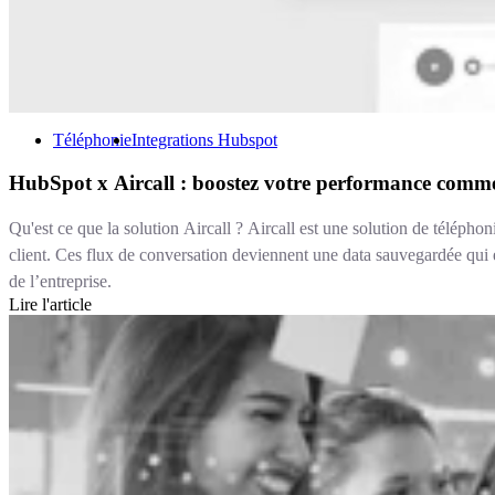
Téléphonie
Integrations Hubspot
HubSpot x Aircall : boostez votre performance comme
Qu'est ce que la solution Aircall ? Aircall est une solution de téléph
client. Ces flux de conversation deviennent une data sauvegardée qui es
de l’entreprise.
Lire l'article