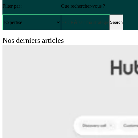
Filter par :
Que rechercher-vous ?
Search
Nos derniers articles