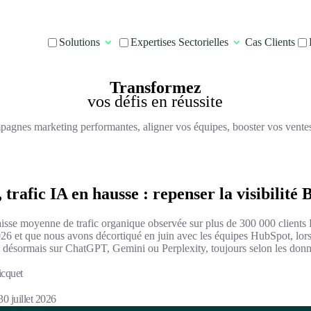
Solutions
Expertises Sectorielles
Cas Clients
Transformez
vos défis en réussite
pagnes marketing performantes, aligner vos équipes, booster vos ventes et
trafic IA en hausse : repenser la visibilité
isse moyenne de trafic organique observée sur plus de 300 000 clients
026 et que nous avons décortiqué en juin avec les équipes HubSpot, l
t désormais sur ChatGPT, Gemini ou Perplexity, toujours selon les donn
cquet
30 juillet 2026